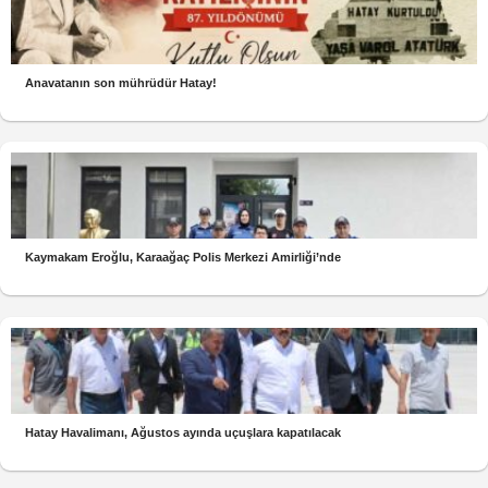
Anavatanın son mührüdür Hatay!
Kaymakam Eroğlu, Karaağaç Polis Merkezi Amirliği’nde
Hatay Havalimanı, Ağustos ayında uçuşlara kapatılacak