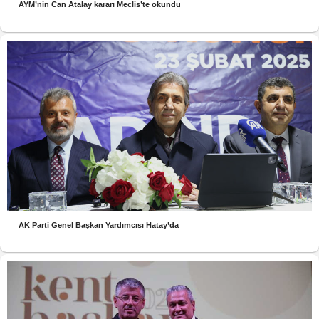
AYM’nin Can Atalay kararı Meclis’te okundu
AK Parti Genel Başkan Yardımcısı Hatay’da