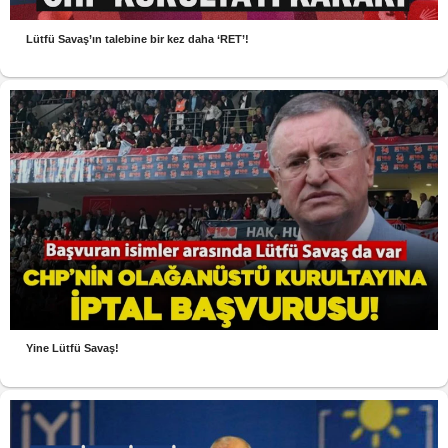
Lütfü Savaş’ın talebine bir kez daha ‘RET’!
Yine Lütfü Savaş!