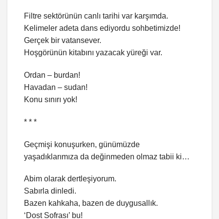
Filtre sektörünün canlı tarihi var karşımda.
Kelimeler adeta dans ediyordu sohbetimizde!
Gerçek bir vatansever.
Hoşgörünün kitabını yazacak yüreği var.
Ordan – burdan!
Havadan – sudan!
Konu sınırı yok!
* * *
Geçmişi konuşurken, günümüzde
yaşadıklarımıza da değinmeden olmaz tabii ki…
Abim olarak dertleşiyorum.
Sabırla dinledi.
Bazen kahkaha, bazen de duygusallık.
‘Dost Sofrası’ bu!