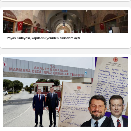
Payas Külliyesi, kapılarını yeniden turistlere açtı