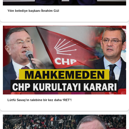
Yılın belediye başkanı İbrahim Gül
Lütfü Savaş’ın talebine bir kez daha ‘RET’!