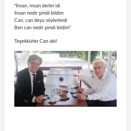
“İnsan, insan derler idi
İnsan nedir şimdi bildim
Can, can deyu söylerlerdi
Ben can nedir şimdi bildim”
Teşekkürler Can abi!