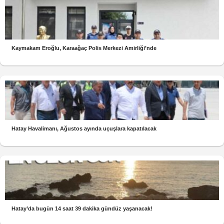
Kaymakam Eroğlu, Karaağaç Polis Merkezi Amirliği’nde
Hatay Havalimanı, Ağustos ayında uçuşlara kapatılacak
Hatay’da bugün 14 saat 39 dakika gündüz yaşanacak!