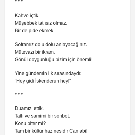
* * *
Kahve içtik.
Müşebbek tatlısız olmaz.
Bir de pide ekmek.
Soframız dolu dolu anlayacağınız.
Mütevazı bir ikram.
Gönül doygunluğu bizim için önemli!
Yine gündemin ilk sırasındaydı:
“Hey gidi İskenderun hey!”
* * *
Duamızı ettik.
Tatlı ve samimi bir sohbet.
Konu biter mi?
Tam bir kültür hazinesidir Can abi!