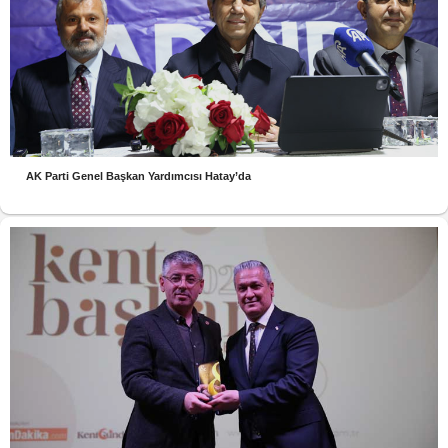
AK Parti Genel Başkan Yardımcısı Hatay’da