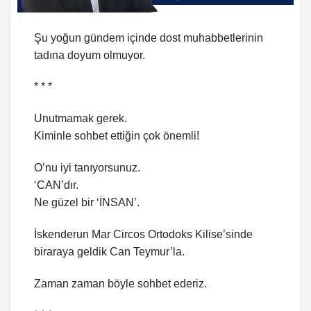
Şu yoğun gündem içinde dost muhabbetlerinin
tadına doyum olmuyor.
* * *
Unutmamak gerek.
Kiminle sohbet ettiğin çok önemli!
O’nu iyi tanıyorsunuz.
‘CAN’dır.
Ne güzel bir ‘İNSAN’.
İskenderun Mar Circos Ortodoks Kilise’sinde
biraraya geldik Can Teymur’la.
Zaman zaman böyle sohbet ederiz.