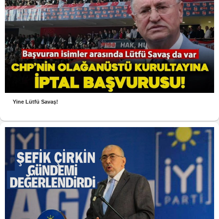
Yine Lütfü Savaş!