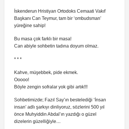
İskenderun Hristiyan Ortodoks Cemaati Vakıf
Başkanı Can Teymur, tam bir ‘ombudsman’
yüreğine sahip!
Bu masa çok farklı bir masa!
Can abiyle sohbetin tadına doyum olmaz.
* * *
Kahve, müşebbek, pide ekmek.
Ooooo!
Böyle zengin sofralar yok gibi artık!!!
Sohbetimizde; Fazıl Say’ın bestelediği ‘İnsan
insan’ adlı şarkıyı dinliyoruz, sözlerini 500 yıl
önce Muhyiddin Abdal’ın yazdığı o güzel
dizelerin güzelliğiyle…