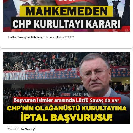
Lütfü Savaş’ın talebine bir kez daha ‘RET’!
Yine Lütfü Savaş!