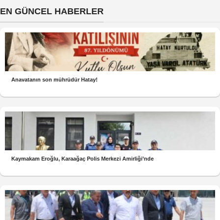
EN GÜNCEL HABERLER
Anavatanın son mührüdür Hatay!
Kaymakam Eroğlu, Karaağaç Polis Merkezi Amirliği’nde