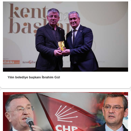
Yılın belediye başkanı İbrahim Gül