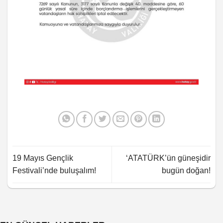
19 Mayıs Gençlik
‘ATATÜRK’ün güneşidir
Festivali’nde buluşalım!
bugün doğan!