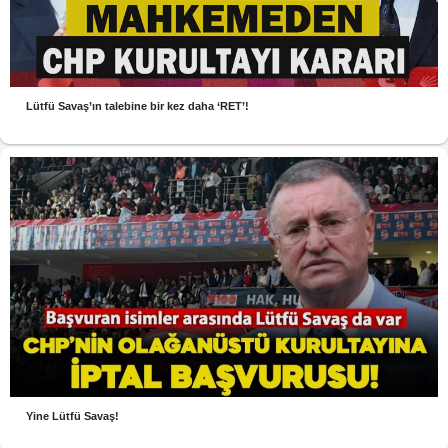
Lütfü Savaş’ın talebine bir kez daha ‘RET’!
Yine Lütfü Savaş!