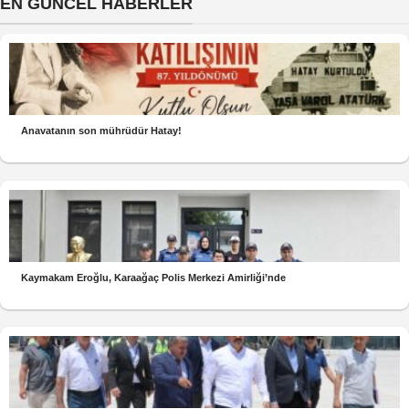
EN GÜNCEL HABERLER
Anavatanın son mührüdür Hatay!
Kaymakam Eroğlu, Karaağaç Polis Merkezi Amirliği’nde