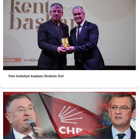
Yılın belediye başkanı İbrahim Gül