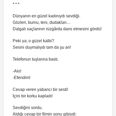
* * *
Dünyanın en güzel kadınıydı sevdiği.
Gözleri, burnu, teni, dudakları…
Dalgalı saçlarının rüzgârda dans etmesini gördü!
Peki ya; o güzel kalbi?
Sesini duymalıydı tam da şu an!
Telefonun tuşlarına bastı.
-Alo!
-Efendim!
Cevap veren yabancı bir sesti!
İçini bir korku kapladı!
Sevdiğini sordu.
Aldığı cevap bir filmin sonu gibiydi: