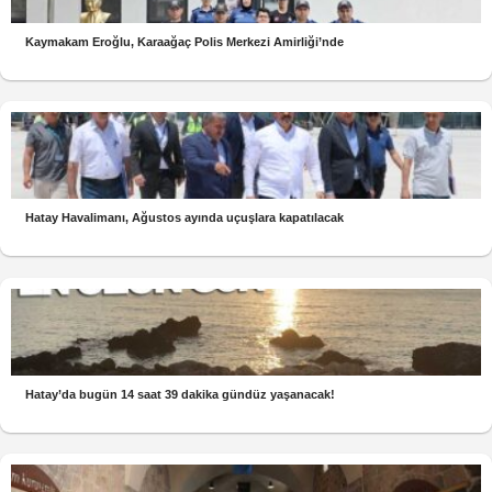
Kaymakam Eroğlu, Karaağaç Polis Merkezi Amirliği’nde
Hatay Havalimanı, Ağustos ayında uçuşlara kapatılacak
Hatay’da bugün 14 saat 39 dakika gündüz yaşanacak!