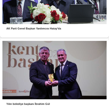
AK Parti Genel Başkan Yardımcısı Hatay’da
Yılın belediye başkanı İbrahim Gül