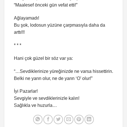
“Maalesef önceki gün vefat etti!”
Ağlayamadı!
Bu şok, lodosun yüzüne çarpmasıyla daha da
arttı!!!
* * *
Hani çok güzel bir söz var ya:
“…Sevdiklerinize yüreğinizde ne varsa hissettirin.
Belki ne yarın olur, ne de yarın ‘O’ olur!”
İyi Pazarlar!
Sevgiyle ve sevdiklerinizle kalın!
Sağlıkla ve huzurla…