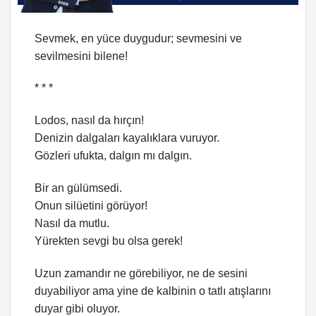
Sevmek, en yüce duygudur; sevmesini ve
sevilmesini bilene!
* * *
Lodos, nasıl da hırçın!
Denizin dalgaları kayalıklara vuruyor.
Gözleri ufukta, dalgın mı dalgın.
Bir an gülümsedi.
Onun silüetini görüyor!
Nasıl da mutlu.
Yürekten sevgi bu olsa gerek!
Uzun zamandır ne görebiliyor, ne de sesini
duyabiliyor ama yine de kalbinin o tatlı atışlarını
duyar gibi oluyor.