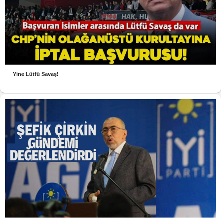
Yine Lütfü Savaş!