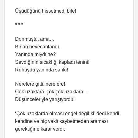
Üşüdüğünü hissetmedi bile!
* * *
Donmuştu, ama…
Bir an heyecanlandı.
Yanında mıydı ne?
Sevdiğinin sıcaklığı kapladı tenini!
Ruhuydu yanında sanki!
Nerelere gitti, nerelere!
Çok uzaklara, çok çok uzaklara…
Düşünceleriyle yarışıyordu!
‘Çok uzaklarda olması engel değil ki’ dedi kendi
kendine ve hiç vakit kaybetmeden araması
gerektiğine karar verdi.