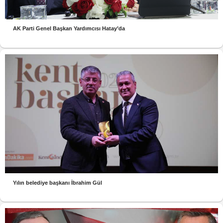
AK Parti Genel Başkan Yardımcısı Hatay’da
Yılın belediye başkanı İbrahim Gül