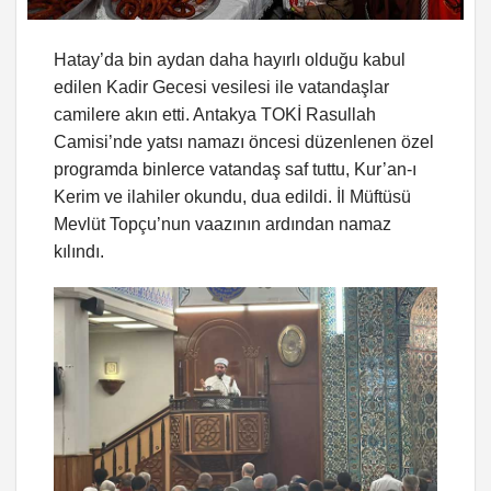
Hatay’da bin aydan daha hayırlı olduğu kabul
edilen Kadir Gecesi vesilesi ile vatandaşlar
camilere akın etti. Antakya TOKİ Rasullah
Camisi’nde yatsı namazı öncesi düzenlenen özel
programda binlerce vatandaş saf tuttu, Kur’an-ı
Kerim ve ilahiler okundu, dua edildi. İl Müftüsü
Mevlüt Topçu’nun vaazının ardından namaz
kılındı.