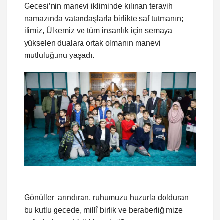
Gecesi’nin manevi ikliminde kılınan teravih
namazında vatandaşlarla birlikte saf tutmanın;
ilimiz, Ülkemiz ve tüm insanlık için semaya
yükselen dualara ortak olmanın manevi
mutluluğunu yaşadı.
Gönülleri arındıran, ruhumuzu huzurla dolduran
bu kutlu gecede, millî birlik ve beraberliğimize