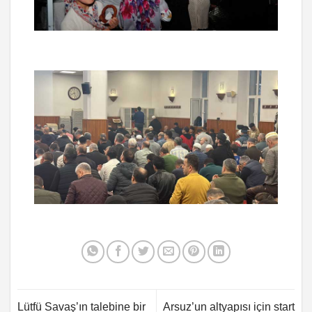
Lütfü Savaş’ın talebine bir
Arsuz’un altyapısı için start