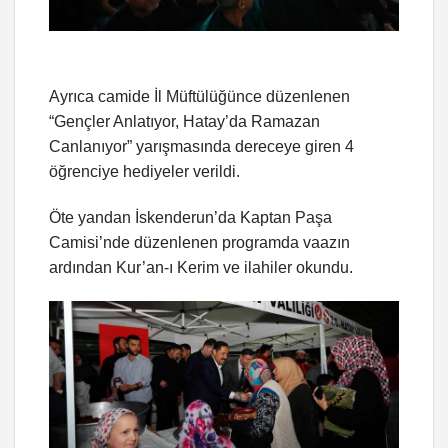
Ayrıca camide İl Müftülüğünce düzenlenen
“Gençler Anlatıyor, Hatay’da Ramazan
Canlanıyor” yarışmasında dereceye giren 4
öğrenciye hediyeler verildi.
Öte yandan İskenderun’da Kaptan Paşa
Camisi’nde düzenlenen programda vaazın
ardından Kur’an-ı Kerim ve ilahiler okundu.