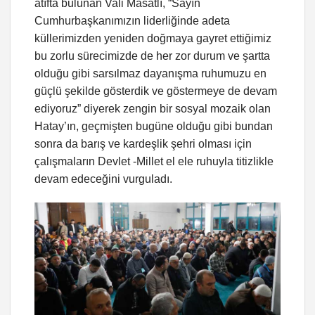
atıfta bulunan Vali Masatlı, “Sayın
Cumhurbaşkanımızın liderliğinde adeta
küllerimizden yeniden doğmaya gayret ettiğimiz
bu zorlu sürecimizde de her zor durum ve şartta
olduğu gibi sarsılmaz dayanışma ruhumuzu en
güçlü şekilde gösterdik ve göstermeye de devam
ediyoruz” diyerek zengin bir sosyal mozaik olan
Hatay’ın, geçmişten bugüne olduğu gibi bundan
sonra da barış ve kardeşlik şehri olması için
çalışmaların Devlet -Millet el ele ruhuyla titizlikle
devam edeceğini vurguladı.