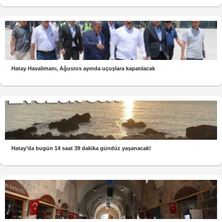
Hatay Havalimanı, Ağustos ayında uçuşlara kapatılacak
Hatay’da bugün 14 saat 39 dakika gündüz yaşanacak!