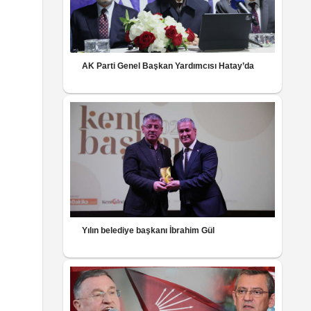
AK Parti Genel Başkan Yardımcısı Hatay’da
Yılın belediye başkanı İbrahim Gül