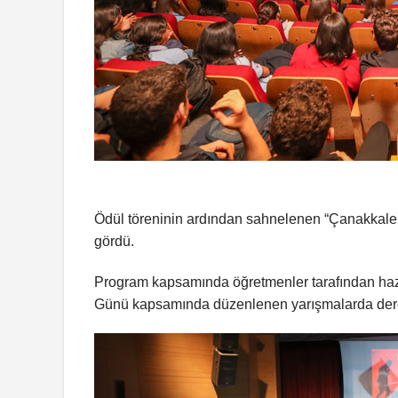
Ödül töreninin ardından sahnelenen “Çanakkale Za
gördü.
Program kapsamında öğretmenler tarafından hazırl
Günü kapsamında düzenlenen yarışmalarda derece