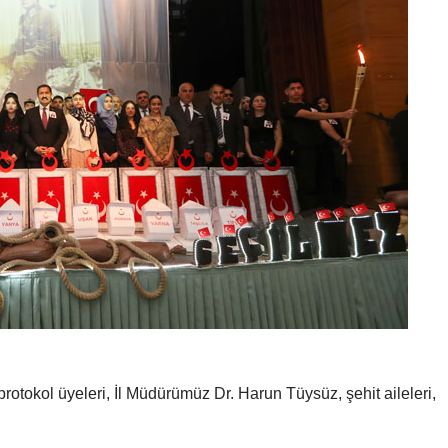
rotokol üyeleri, İl Müdürümüz Dr. Harun Tüysüz, şehit aileleri,