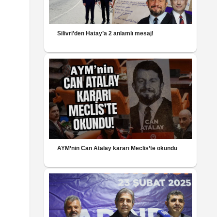
Silivri’den Hatay’a 2 anlamlı mesaj!
AYM’nin Can Atalay kararı Meclis’te okundu