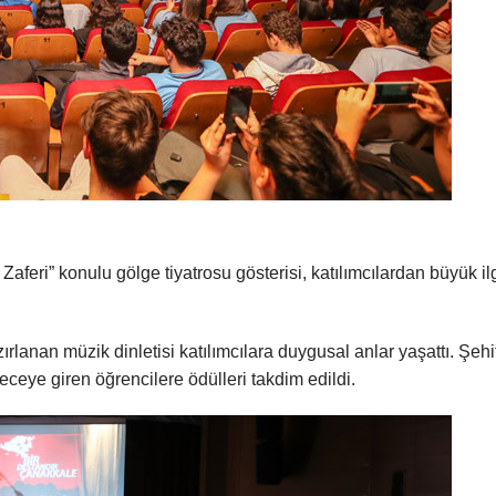
feri” konulu gölge tiyatrosu gösterisi, katılımcılardan büyük il
anan müzik dinletisi katılımcılara duygusal anlar yaşattı. Şehit
ye giren öğrencilere ödülleri takdim edildi.