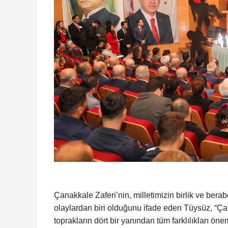
Çanakkale Zaferi’nin, milletimizin birlik ve berab
olaylardan biri olduğunu ifade eden Tüysüz, “Çana
toprakların dört bir yanından tüm farklılıkları öne