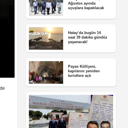
Ağustos ayında
uçuşlara kapatılacak
Hatay’da bugün 14
saat 39 dakika gündüz
yaşanacak!
Payas Külliyesi,
kapılarını yeniden
turistlere açtı
nde