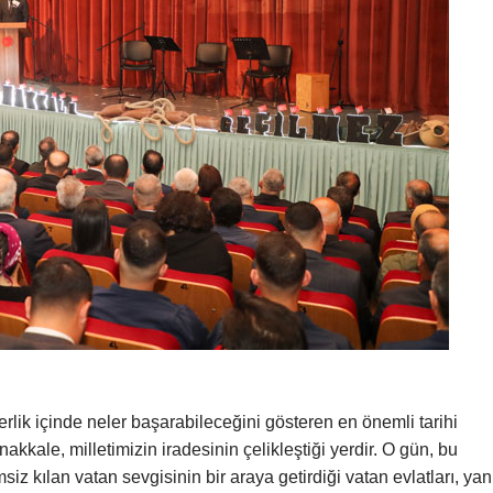
erlik içinde neler başarabileceğini gösteren en önemli tarihi
kkale, milletimizin iradesinin çelikleştiği yerdir. O gün, bu
msiz kılan vatan sevgisinin bir araya getirdiği vatan evlatları, yan