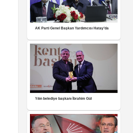
AK Parti Genel Başkan Yardımcısı Hatay’da
Yılın belediye başkanı İbrahim Gül