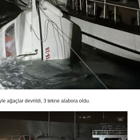
yle ağaçlar devrildi, 3 tekne alabora oldu.