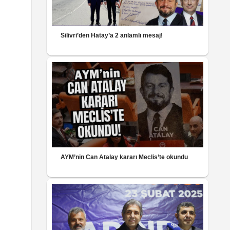
Silivri’den Hatay’a 2 anlamlı mesaj!
AYM’nin Can Atalay kararı Meclis’te okundu