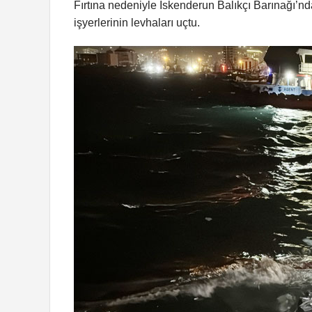
Fırtına nedeniyle İskenderun Balıkçı Barınağı’ndak
işyerlerinin levhaları uçtu.