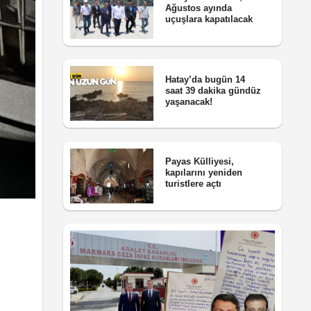
Ağustos ayında
uçuşlara kapatılacak
Hatay’da bugün 14
saat 39 dakika gündüz
yaşanacak!
Payas Külliyesi,
kapılarını yeniden
turistlere açtı