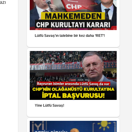
azı
Lütfü Savaş’ın talebine bir kez daha ‘RET’!
Yine Lütfü Savaş!