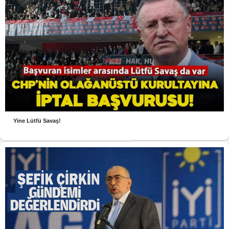
Yine Lütfü Savaş!