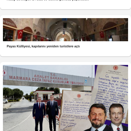
Payas Külliyesi, kapılarını yeniden turistlere açtı