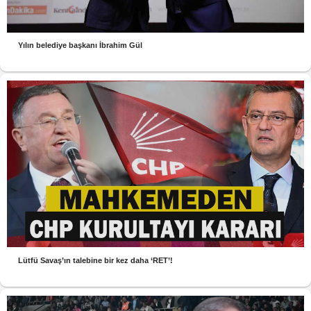
Yılın belediye başkanı İbrahim Gül
Lütfü Savaş’ın talebine bir kez daha ‘RET’!