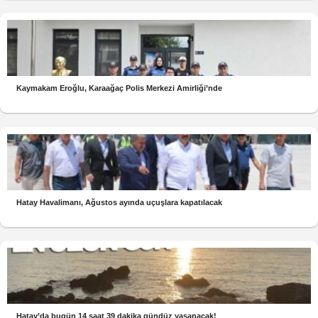
Kaymakam Eroğlu, Karaağaç Polis Merkezi Amirliği’nde
Hatay Havalimanı, Ağustos ayında uçuşlara kapatılacak
Hatay’da bugün 14 saat 39 dakika gündüz yaşanacak!