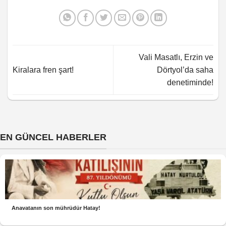
Vali Masatlı, Erzin ve
Kiralara fren şart!
Dörtyol’da saha
denetiminde!
EN GÜNCEL HABERLER
Anavatanın son mührüdür Hatay!