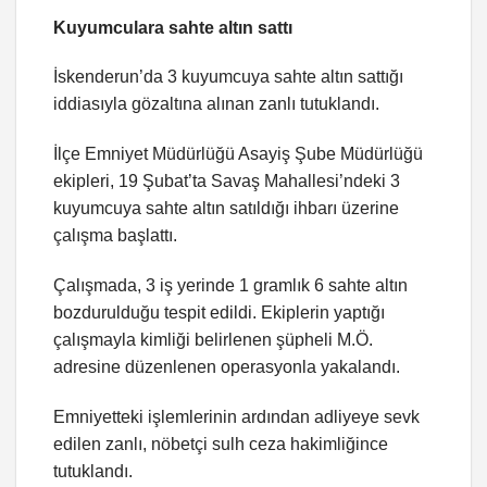
Kuyumculara sahte altın sattı
İskenderun’da 3 kuyumcuya sahte altın sattığı
iddiasıyla gözaltına alınan zanlı tutuklandı.
İlçe Emniyet Müdürlüğü Asayiş Şube Müdürlüğü
ekipleri, 19 Şubat’ta Savaş Mahallesi’ndeki 3
kuyumcuya sahte altın satıldığı ihbarı üzerine
çalışma başlattı.
Çalışmada, 3 iş yerinde 1 gramlık 6 sahte altın
bozdurulduğu tespit edildi. Ekiplerin yaptığı
çalışmayla kimliği belirlenen şüpheli M.Ö.
adresine düzenlenen operasyonla yakalandı.
Emniyetteki işlemlerinin ardından adliyeye sevk
edilen zanlı, nöbetçi sulh ceza hakimliğince
tutuklandı.