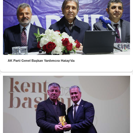
AK Parti Genel Başkan Yardımcısı Hatay’da