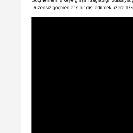
Göçmenlerin ülkeye girişini sağladığı iddiasıyla 
Düzensiz göçmenler sınır dışı edilmek üzere İl G