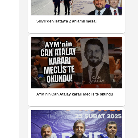
Silivri’den Hatay’a 2 anlamlı mesaj!
AYM’nin Can Atalay kararı Meclis’te okundu