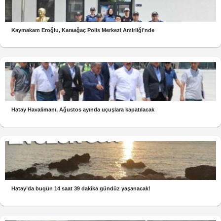
Kaymakam Eroğlu, Karaağaç Polis Merkezi Amirliği’nde
Hatay Havalimanı, Ağustos ayında uçuşlara kapatılacak
Hatay’da bugün 14 saat 39 dakika gündüz yaşanacak!