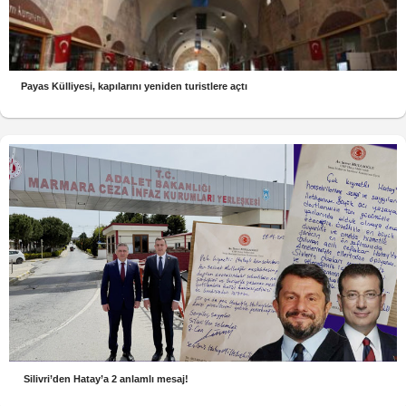
Payas Külliyesi, kapılarını yeniden turistlere açtı
Silivri’den Hatay’a 2 anlamlı mesaj!