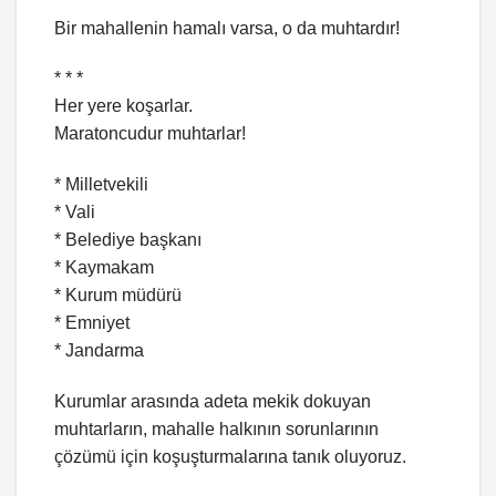
Bir mahallenin hamalı varsa, o da muhtardır!
* * *
Her yere koşarlar.
Maratoncudur muhtarlar!
* Milletvekili
* Vali
* Belediye başkanı
* Kaymakam
* Kurum müdürü
* Emniyet
* Jandarma
Kurumlar arasında adeta mekik dokuyan
muhtarların, mahalle halkının sorunlarının
çözümü için koşuşturmalarına tanık oluyoruz.