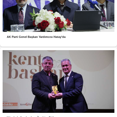
AK Parti Genel Başkan Yardımcısı Hatay’da