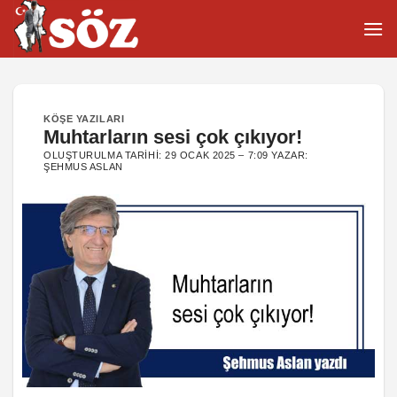
İçeriğe
atla
KÖŞE YAZILARI
Muhtarların sesi çok çıkıyor!
OLUŞTURULMA TARIHI:
29 OCAK 2025 – 7:09
YAZAR:
ŞEHMUS ASLAN