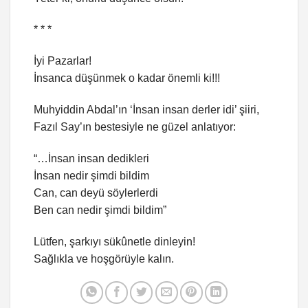
* * *
İyi Pazarlar!
İnsanca düşünmek o kadar önemli ki!!!
Muhyiddin Abdal’ın ‘İnsan insan derler idi’ şiiri,
Fazıl Say’ın bestesiyle ne güzel anlatıyor:
“…İnsan insan dedikleri
İnsan nedir şimdi bildim
Can, can deyü söylerlerdi
Ben can nedir şimdi bildim”
Lütfen, şarkıyı sükûnetle dinleyin!
Sağlıkla ve hoşgörüyle kalın.