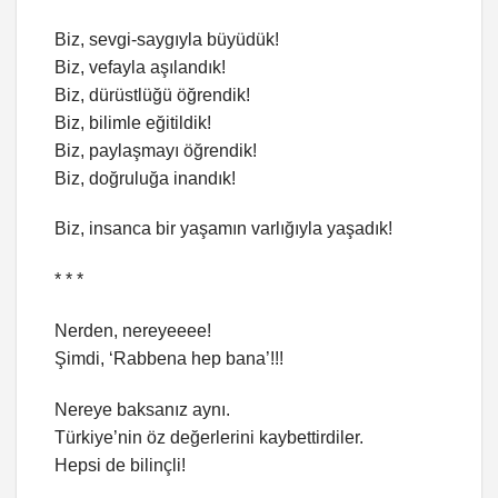
Biz, sevgi-saygıyla büyüdük!
Biz, vefayla aşılandık!
Biz, dürüstlüğü öğrendik!
Biz, bilimle eğitildik!
Biz, paylaşmayı öğrendik!
Biz, doğruluğa inandık!
Biz, insanca bir yaşamın varlığıyla yaşadık!
* * *
Nerden, nereyeeee!
Şimdi, ‘Rabbena hep bana’!!!
Nereye baksanız aynı.
Türkiye’nin öz değerlerini kaybettirdiler.
Hepsi de bilinçli!