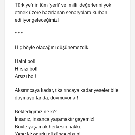
Türkiye’nin tüm ‘yerli’ ve ‘milli’ değerlerini yok
etmek üzere hazırlanan senaryolara kurban
ediliyor geleceğimiz!
* * *
Hiç böyle olacağını düşünemezdik.
Haini bol!
Hırsızı bol!
Arsızı bol!
Aksırıncaya kadar, tıksırıncaya kadar yeseler bile
doymuyorlar da; doymuyorlar!
Beklediğimiz ne ki?
İnsanız, insanca yaşamaktır gayemiz!
Böyle yaşamak herkesin hakkı.
Yeter ki; onurlu düşünce olsun!