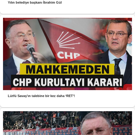
Yılın belediye başkanı İbrahim Gül
Lütfü Savaş’ın talebine bir kez daha ‘RET’!