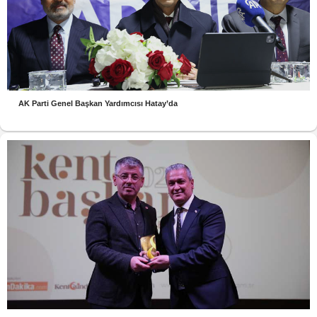
AK Parti Genel Başkan Yardımcısı Hatay’da