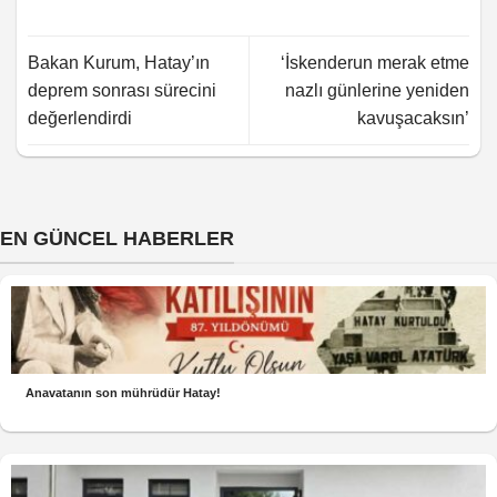
Bakan Kurum, Hatay’ın
‘İskenderun merak etme
deprem sonrası sürecini
nazlı günlerine yeniden
değerlendirdi
kavuşacaksın’
EN GÜNCEL HABERLER
Anavatanın son mührüdür Hatay!