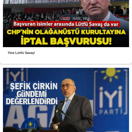
Yine Lütfü Savaş!