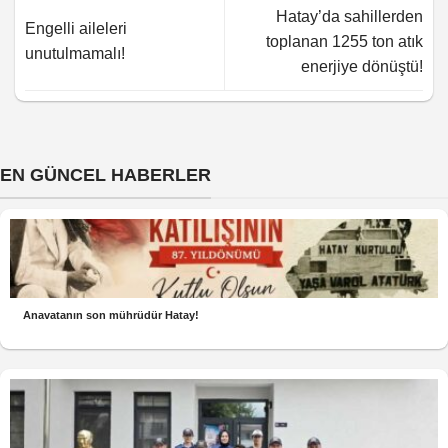
Hatay’da sahillerden
Engelli aileleri
toplanan 1255 ton atık
unutulmamalı!
enerjiye dönüştü!
EN GÜNCEL HABERLER
Anavatanın son mührüdür Hatay!