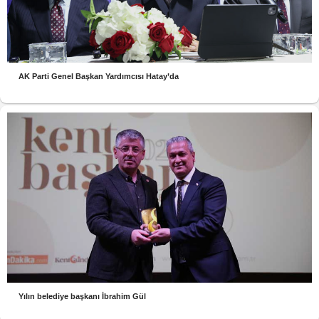
AK Parti Genel Başkan Yardımcısı Hatay’da
Yılın belediye başkanı İbrahim Gül