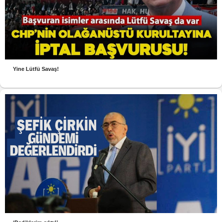
Yine Lütfü Savaş!