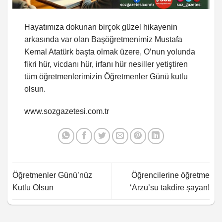
Hayatımıza dokunan birçok güzel hikayenin
arkasında var olan Başöğretmenimiz Mustafa
Kemal Atatürk başta olmak üzere, O’nun yolunda
fikri hür, vicdanı hür, irfanı hür nesiller yetiştiren
tüm öğretmenlerimizin Öğretmenler Günü kutlu
olsun.
www.sozgazetesi.com.tr
Öğretmenler Günü’nüz
Öğrencilerine öğretme
Kutlu Olsun
‘Arzu’su takdire şayan!