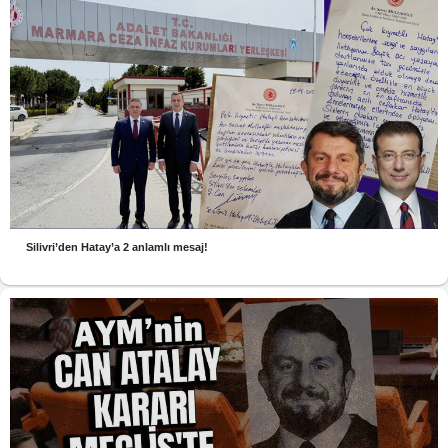
Silivri’den Hatay’a 2 anlamlı mesaj!