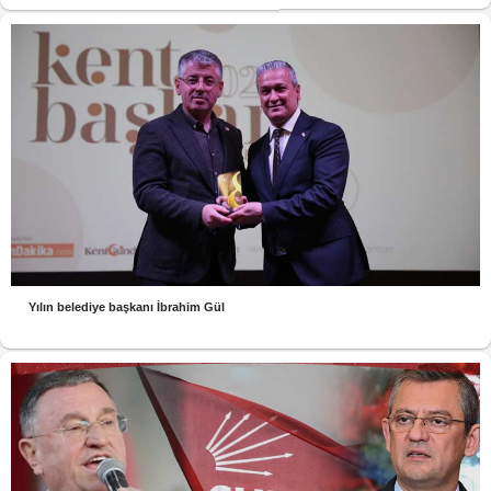
Yılın belediye başkanı İbrahim Gül