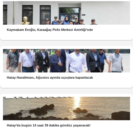
Kaymakam Eroğlu, Karaağaç Polis Merkezi Amirliği’nde
Hatay Havalimanı, Ağustos ayında uçuşlara kapatılacak
Hatay’da bugün 14 saat 39 dakika gündüz yaşanacak!