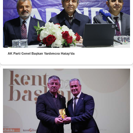
AK Parti Genel Başkan Yardımcısı Hatay’da