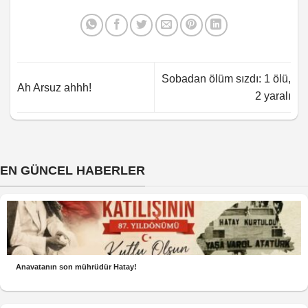
Sobadan ölüm sızdı: 1 ölü,
Ah Arsuz ahhh!
2 yaralı
EN GÜNCEL HABERLER
Anavatanın son mührüdür Hatay!