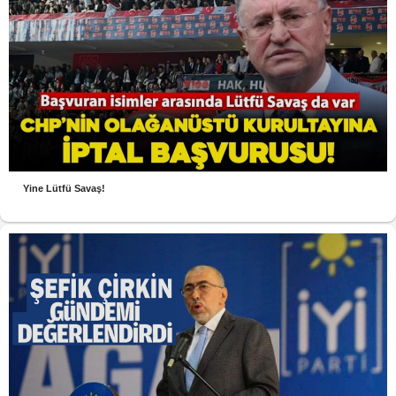
Yine Lütfü Savaş!