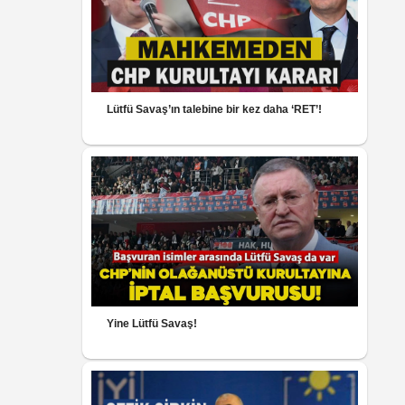
Lütfü Savaş’ın talebine bir kez daha ‘RET’!
Yine Lütfü Savaş!