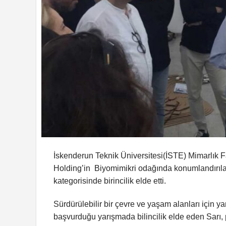
İskenderun Teknik Üniversitesi(İSTE) Mimarlık F
Holding’in Biyomimikri odağında konumlandırıla
kategorisinde birincilik elde etti.
Sürdürülebilir bir çevre ve yaşam alanları için yar
başvurduğu yarışmada bilincilik elde eden Sarı, 