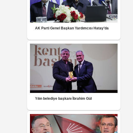
AK Parti Genel Başkan Yardımcısı Hatay’da
Yılın belediye başkanı İbrahim Gül