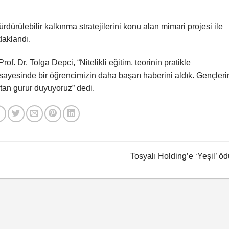
dürülebilir kalkınma stratejilerini konu alan mimari projesi ile
daklandı.
f. Dr. Tolga Depci, “Nitelikli eğitim, teorinin pratikle
ayesinde bir öğrencimizin daha başarı haberini aldık. Gençleri
tan gurur duyuyoruz” dedi.
Tosyalı Holding’e ‘Yeşil’ öd