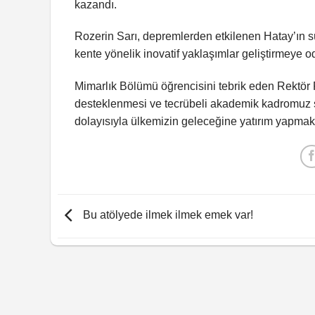
kazandı.
Rozerin Sarı, depremlerden etkilenen Hatay’ın sür
kente yönelik inovatif yaklaşımlar geliştirmeye o
Mimarlık Bölümü öğrencisini tebrik eden Rektör Pro
desteklenmesi ve tecrübeli akademik kadromuz s
dolayısıyla ülkemizin geleceğine yatırım yapmak
Bu atölyede ilmek ilmek emek var!