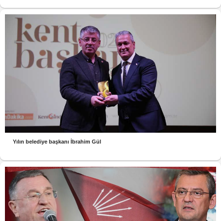
Yılın belediye başkanı İbrahim Gül