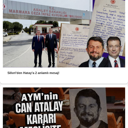
Silivri’den Hatay’a 2 anlamlı mesaj!