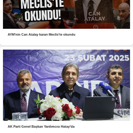
AYM’nin Can Atalay kararı Meclis’te okundu
AK Parti Genel Başkan Yardımcısı Hatay’da