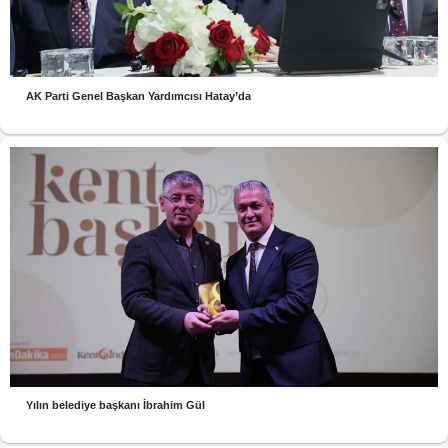
AK Parti Genel Başkan Yardımcısı Hatay’da
Yılın belediye başkanı İbrahim Gül