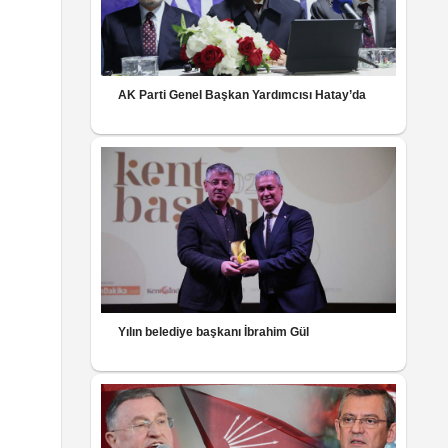
AK Parti Genel Başkan Yardımcısı Hatay’da
Yılın belediye başkanı İbrahim Gül