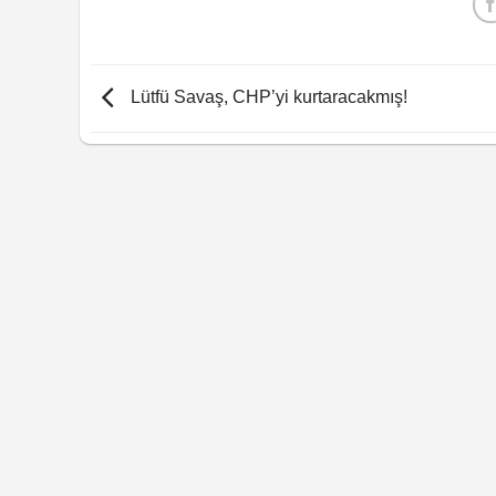
Lütfü Savaş, CHP’yi kurtaracakmış!