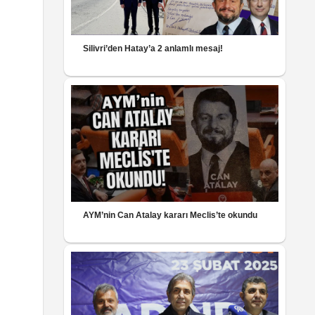
Silivri’den Hatay’a 2 anlamlı mesaj!
AYM’nin Can Atalay kararı Meclis’te okundu