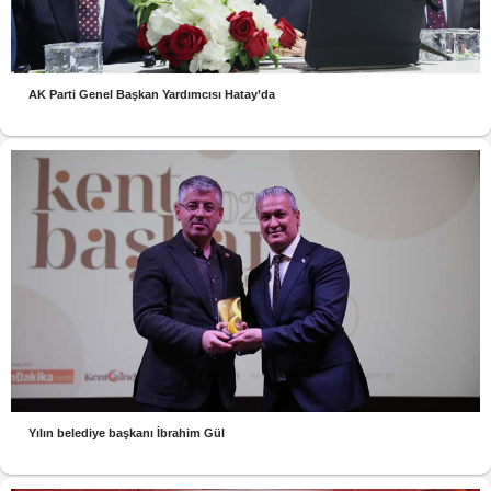
AK Parti Genel Başkan Yardımcısı Hatay’da
Yılın belediye başkanı İbrahim Gül