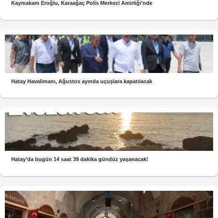
Kaymakam Eroğlu, Karaağaç Polis Merkezi Amirliği’nde
Hatay Havalimanı, Ağustos ayında uçuşlara kapatılacak
Hatay’da bugün 14 saat 39 dakika gündüz yaşanacak!