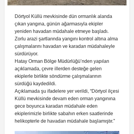
Dörtyol Küllü mevkisinde dün ormanlık alanda
çıkan yangına, günün ağarmasıyla ekipler
yeniden havadan müdahale etmeye başladı.
Zorlu arazi şartlarında yangını kontrol altına alma
çalışmalarını havadan ve karadan müdahaleyle
sürdürüyor.
Hatay Orman Bölge Müdürlüğü’nden yapılan
açıklamada, çevre illerden desteğe gelen
ekiplerle birlikte söndürme çalışmalarının
sürdüğü kaydedildi.
Açıklamada şu ifadelere yer verildi, “Dörtyol ilçesi
Küllü mevkisinde devam eden orman yangınına
gece boyunca karadan müdahale eden
ekiplerimizle birlikte sabahın erken saatlerinde
helikopterle de havadan müdahale başlamıştır.”