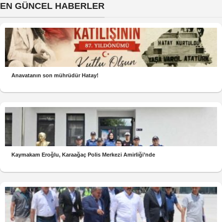
EN GÜNCEL HABERLER
Anavatanın son mührüdür Hatay!
Kaymakam Eroğlu, Karaağaç Polis Merkezi Amirliği’nde