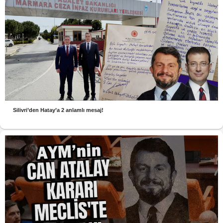
Silivri’den Hatay’a 2 anlamlı mesaj!