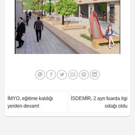
İMYO, eğitime kaldığı
İSDEMİR, 2 ayrı fuarda ilgi
yerden devam!
odağı oldu