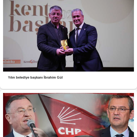
Yılın belediye başkanı İbrahim Gül