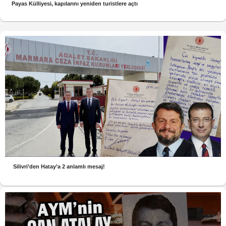
Payas Külliyesi, kapılarını yeniden turistlere açtı
Silivri’den Hatay’a 2 anlamlı mesaj!