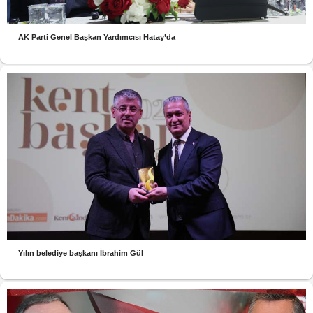
AK Parti Genel Başkan Yardımcısı Hatay’da
Yılın belediye başkanı İbrahim Gül