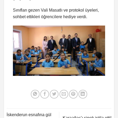
Sınıfları gezen Vali Masatlı ve protokol üyeleri,
sohbet ettikleri öğrencilere hediye verdi.
İskenderun esnafına gül
Karaağaç’ı sinek istila etti!