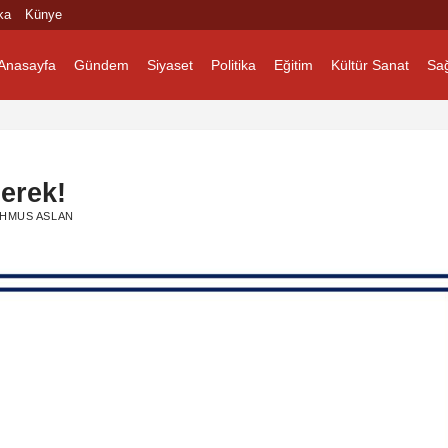
ka
Künye
Anasayfa
Gündem
Siyaset
Politika
Eğitim
Kültür Sanat
Sağ
erek!
HMUS ASLAN