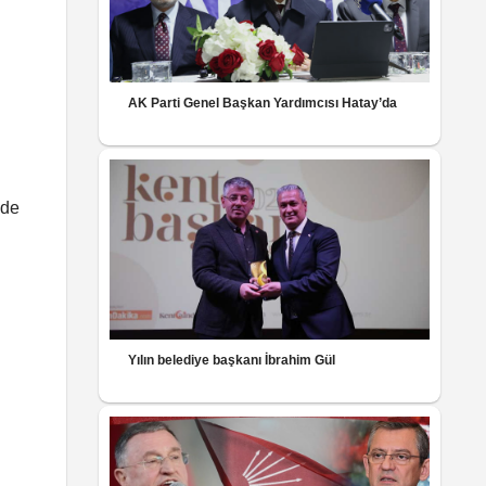
AK Parti Genel Başkan Yardımcısı Hatay’da
 de
Yılın belediye başkanı İbrahim Gül