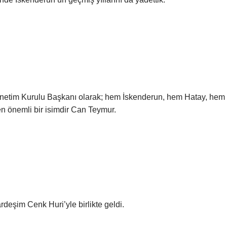
önetim Kurulu Başkanı olarak; hem İskenderun, hem Hatay, hem
en önemli bir isimdir Can Teymur.
rdeşim Cenk Huri’yle birlikte geldi.