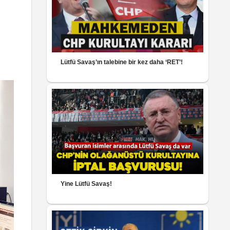
Lütfü Savaş’ın talebine bir kez daha ‘RET’!
Yine Lütfü Savaş!