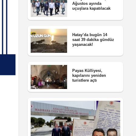
Ağustos ayında
uçuşlara kapatılacak
Hatay’da bugün 14
saat 39 dakika gündüz
yaşanacak!
Payas Külliyesi,
kapılarını yeniden
turistlere açtı