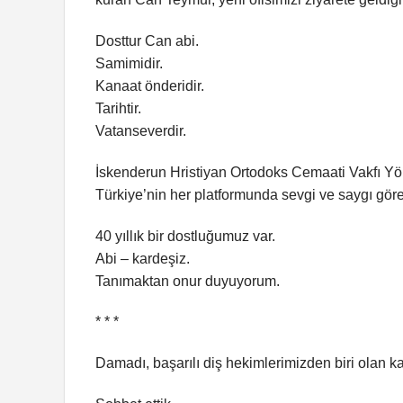
Dosttur Can abi.
Samimidir.
Kanaat önderidir.
Tarihtir.
Vatanseverdir.
İskenderun Hristiyan Ortodoks Cemaati Vakfı Y
Türkiye’nin her platformunda sevgi ve saygı gör
40 yıllık bir dostluğumuz var.
Abi – kardeşiz.
Tanımaktan onur duyuyorum.
* * *
Damadı, başarılı diş hekimlerimizden biri olan ka