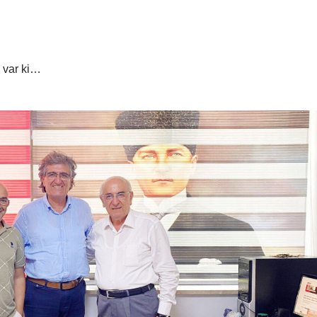
 var ki…