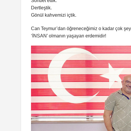
Sohbet ettik.
Dertleştik.
Gönül kahvemizi içtik.
Can Teymur’dan öğreneceğimiz o kadar çok şey
‘İNSAN’ olmanın yaşayan erdemidir!