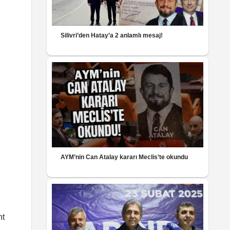
Silivri’den Hatay’a 2 anlamlı mesaj!
AYM’nin Can Atalay kararı Meclis’te okundu
ht