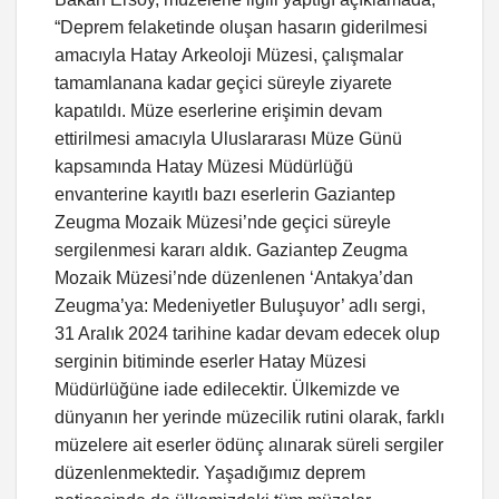
“Deprem felaketinde oluşan hasarın giderilmesi
amacıyla Hatay Arkeoloji Müzesi, çalışmalar
tamamlanana kadar geçici süreyle ziyarete
kapatıldı. Müze eserlerine erişimin devam
ettirilmesi amacıyla Uluslararası Müze Günü
kapsamında Hatay Müzesi Müdürlüğü
envanterine kayıtlı bazı eserlerin Gaziantep
Zeugma Mozaik Müzesi’nde geçici süreyle
sergilenmesi kararı aldık. Gaziantep Zeugma
Mozaik Müzesi’nde düzenlenen ‘Antakya’dan
Zeugma’ya: Medeniyetler Buluşuyor’ adlı sergi,
31 Aralık 2024 tarihine kadar devam edecek olup
serginin bitiminde eserler Hatay Müzesi
Müdürlüğüne iade edilecektir. Ülkemizde ve
dünyanın her yerinde müzecilik rutini olarak, farklı
müzelere ait eserler ödünç alınarak süreli sergiler
düzenlenmektedir. Yaşadığımız deprem