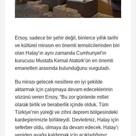
Ersoy, sadece bir şehir değil, binlerce yıllık tarihi
ve kültürel mirasın en önemli temsilcilerinden biri
olan Hatay’ın aynı zamanda Cumhuriyet’in
kurucusu Mustafa Kemal Atatürk’ün en önemli
emanetleri arasında bulunduğunu vurguladı.
Bu mirası gelecek nesillere en iyi şekilde
aktarmak için çalışmaya devam edeceklerinin
sözünü veren Ersoy, “Bu zor günlerde millet
olarak birlik ve beraberlik içinde olduk. Tüm
Türkiye’nin yüreği ve zihni deprem bölgesindeki
kardeşlerimizle birlikteydi. Devletimiz, Hatay için
seferber oldu, olmaya da devam edecek. Hatay’ı
yeniden ayağa kaldırmak için açıkladığımız