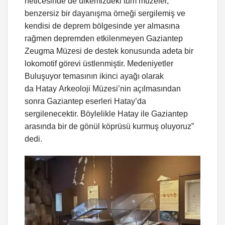
neticesinde de ülkemizdeki tüm müzeler,
benzersiz bir dayanışma örneği sergilemiş ve
kendisi de deprem bölgesinde yer almasına
rağmen depremden etkilenmeyen Gaziantep
Zeugma Müzesi de destek konusunda adeta bir
lokomotif görevi üstlenmiştir. Medeniyetler
Buluşuyor temasının ikinci ayağı olarak
da Hatay Arkeoloji Müzesi’nin açılmasından
sonra Gaziantep eserleri Hatay’da
sergilenecektir. Böylelikle Hatay ile Gaziantep
arasında bir de gönül köprüsü kurmuş oluyoruz”
dedi.