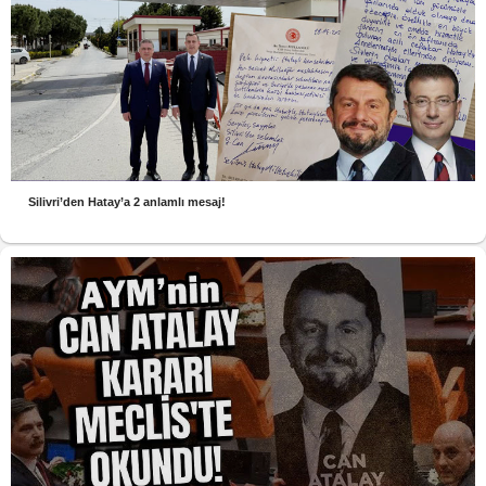
Silivri’den Hatay’a 2 anlamlı mesaj!