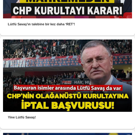
Lütfü Savaş’ın talebine bir kez daha ‘RET’!
Yine Lütfü Savaş!