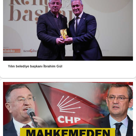
Yılın belediye başkanı İbrahim Gül