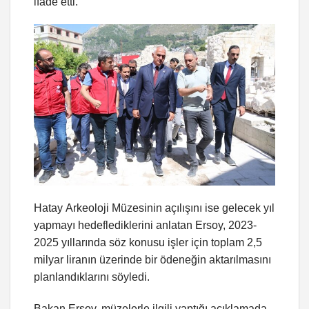
ifade etti.
Hatay Arkeoloji Müzesinin açılışını ise gelecek yıl
yapmayı hedeflediklerini anlatan Ersoy, 2023-
2025 yıllarında söz konusu işler için toplam 2,5
milyar liranın üzerinde bir ödeneğin aktarılmasını
planlandıklarını söyledi.
Bakan Ersoy, müzelerle ilgili yaptığı açıklamada,