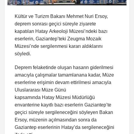
Kültür ve Turizm Bakanı Mehmet Nuri Ersoy,
deprem sonrası geçici süreyle ziyarete
kapatılan Hatay Arkeoloji Müzesi’ndeki bazı
eserlerin, Gaziantep’teki Zeugma Mozaik
Müzesi’nde sergilenmesi kararı aldıklarını
söyledi.
Deprem felaketinde oluşan hasarın giderilmesi
amacıyla çalışmalar tamamlanana kadar, Müze
eserlerine erişimin devam ettirilmesi amacıyla
Uluslararası Müze Günü
kapsamında Hatay Müzesi Müdürlüğü
envanterine kayıtlı bazı eserlerin Gaziantep’te
geçici süreyle sergileneceğini söyleyen Bakan
Ersoy, müzenin açılmasından sonra da
Gaziantep eserlerinin Hatay’da sergileneceğini