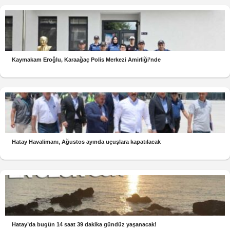
Kaymakam Eroğlu, Karaağaç Polis Merkezi Amirliği’nde
Hatay Havalimanı, Ağustos ayında uçuşlara kapatılacak
Hatay’da bugün 14 saat 39 dakika gündüz yaşanacak!