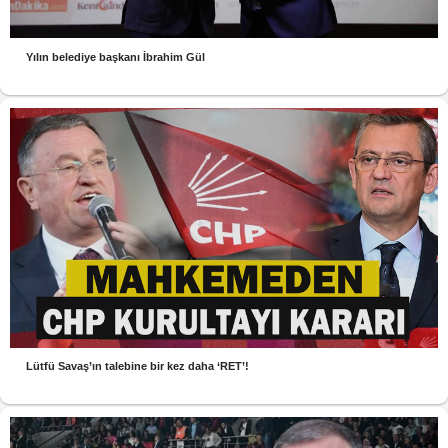
Yılın belediye başkanı İbrahim Gül
Lütfü Savaş’ın talebine bir kez daha ‘RET’!