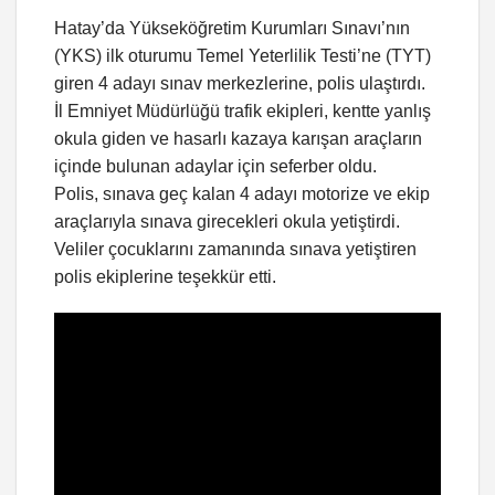
Hatay’da Yükseköğretim Kurumları Sınavı’nın
(YKS) ilk oturumu Temel Yeterlilik Testi’ne (TYT)
giren 4 adayı sınav merkezlerine, polis ulaştırdı.
İl Emniyet Müdürlüğü trafik ekipleri, kentte yanlış
okula giden ve hasarlı kazaya karışan araçların
içinde bulunan adaylar için seferber oldu.
Polis, sınava geç kalan 4 adayı motorize ve ekip
araçlarıyla sınava girecekleri okula yetiştirdi.
Veliler çocuklarını zamanında sınava yetiştiren
polis ekiplerine teşekkür etti.