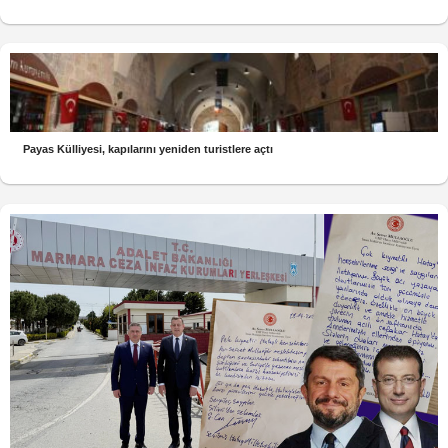
Payas Külliyesi, kapılarını yeniden turistlere açtı