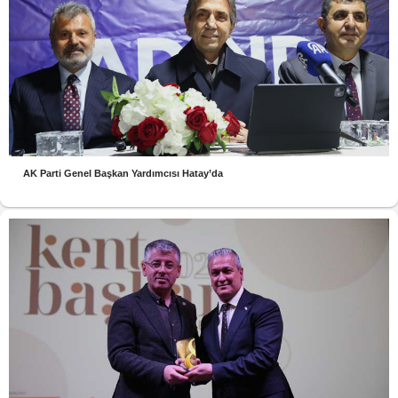
AK Parti Genel Başkan Yardımcısı Hatay’da