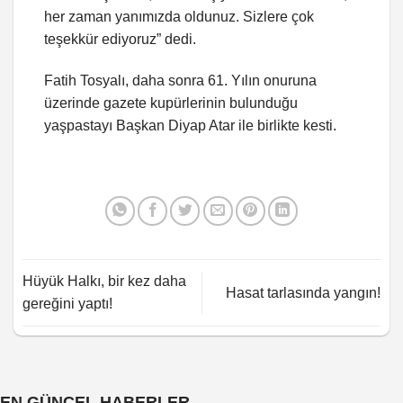
her zaman yanımızda oldunuz. Sizlere çok
teşekkür ediyoruz” dedi.
Fatih Tosyalı, daha sonra 61. Yılın onuruna
üzerinde gazete kupürlerinin bulunduğu
yaşpastayı Başkan Diyap Atar ile birlikte kesti.
Hüyük Halkı, bir kez daha
Hasat tarlasında yangın!
gereğini yaptı!
EN GÜNCEL HABERLER