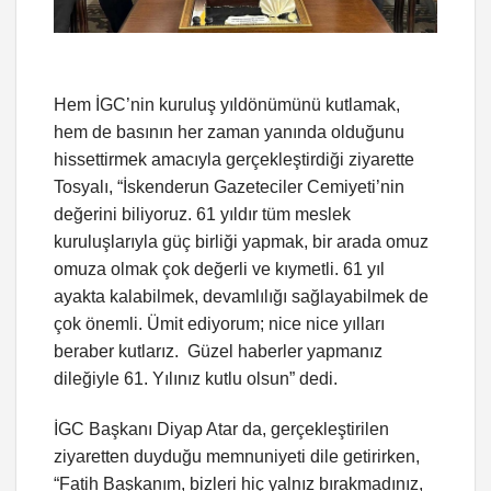
Hem İGC’nin kuruluş yıldönümünü kutlamak,
hem de basının her zaman yanında olduğunu
hissettirmek amacıyla gerçekleştirdiği ziyarette
Tosyalı, “İskenderun Gazeteciler Cemiyeti’nin
değerini biliyoruz. 61 yıldır tüm meslek
kuruluşlarıyla güç birliği yapmak, bir arada omuz
omuza olmak çok değerli ve kıymetli. 61 yıl
ayakta kalabilmek, devamlılığı sağlayabilmek de
çok önemli. Ümit ediyorum; nice nice yılları
beraber kutlarız. Güzel haberler yapmanız
dileğiyle 61. Yılınız kutlu olsun” dedi.
İGC Başkanı Diyap Atar da, gerçekleştirilen
ziyaretten duyduğu memnuniyeti dile getirirken,
“Fatih Başkanım, bizleri hiç yalnız bırakmadınız,