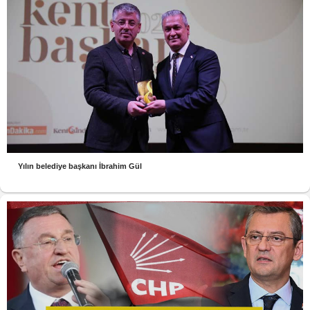
Yılın belediye başkanı İbrahim Gül