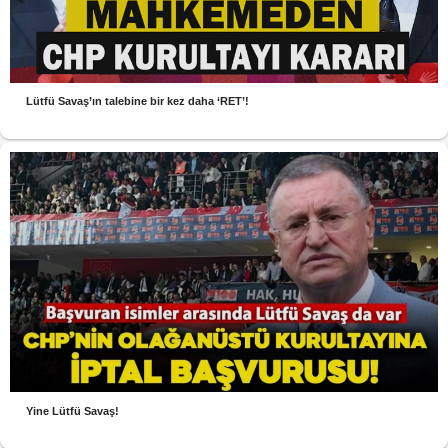
Lütfü Savaş’ın talebine bir kez daha ‘RET’!
Yine Lütfü Savaş!