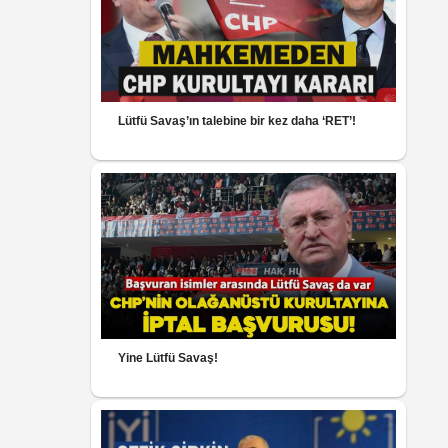
Lütfü Savaş’ın talebine bir kez daha ‘RET’!
Yine Lütfü Savaş!