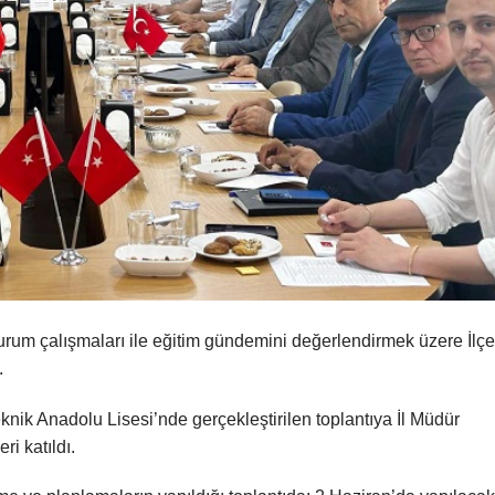
urum çalışmaları ile eğitim gündemini değerlendirmek üzere İlçe
.
nik Anadolu Lisesi’nde gerçekleştirilen toplantıya İl Müdür
i katıldı.