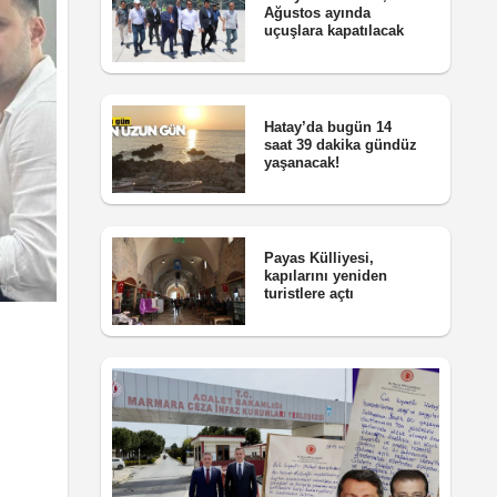
Ağustos ayında
uçuşlara kapatılacak
Hatay’da bugün 14
saat 39 dakika gündüz
yaşanacak!
Payas Külliyesi,
kapılarını yeniden
turistlere açtı