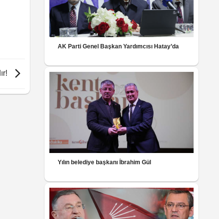
AK Parti Genel Başkan Yardımcısı Hatay’da
ır!
Yılın belediye başkanı İbrahim Gül