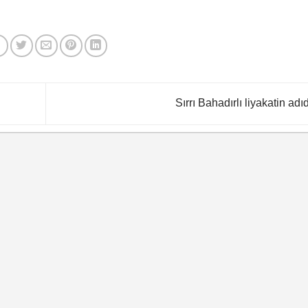
Sırrı Bahadırlı liyakatin adıd