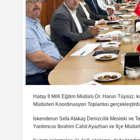
Hatay İl Milli Eğitim Müdürü Dr. Harun Tüysüz, k
Müdürleri Koordinasyon Toplantısı gerçekleştirdi
İskenderun Sefa Atakaş Denizcilik Mesleki ve Tek
Yardımcısı İbrahim Cahit Ayazhan ve İlçe Müdürler