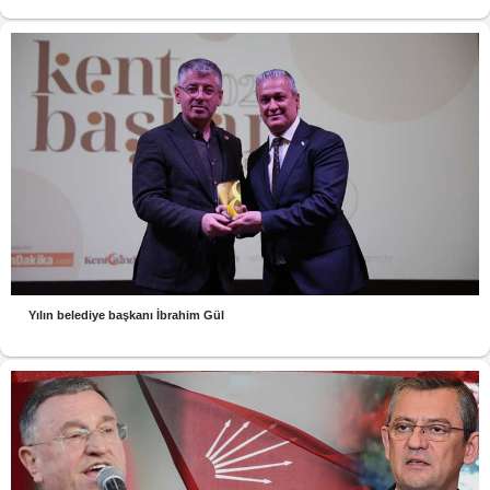
Yılın belediye başkanı İbrahim Gül