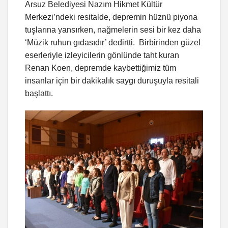
Arsuz Belediyesi Nazım Hikmet Kültür
Merkezi’ndeki resitalde, depremin hüznü piyona
tuşlarına yansırken, nağmelerin sesi bir kez daha
‘Müzik ruhun gıdasıdır’ dedirtti. Birbirinden güzel
eserleriyle izleyicilerin gönlünde taht kuran
Renan Koen, depremde kaybettiğimiz tüm
insanlar için bir dakikalık saygı duruşuyla resitali
başlattı.