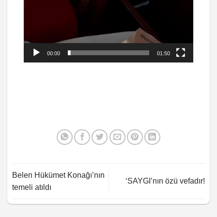
00:00
01:50
Belen Hükümet Konağı’nın
‘SAYGI’nın özü vefadır!
temeli atıldı