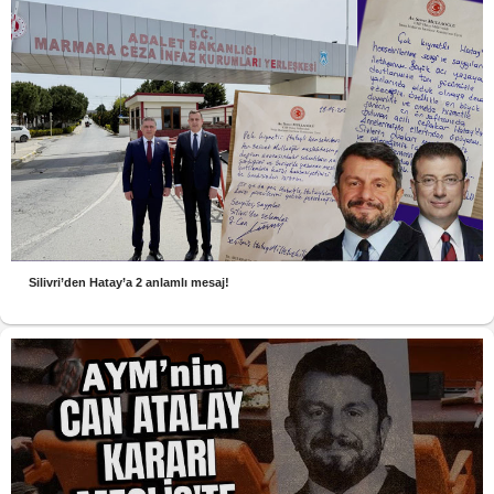
Silivri’den Hatay’a 2 anlamlı mesaj!