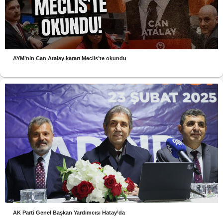
AYM’nin Can Atalay kararı Meclis’te okundu
AK Parti Genel Başkan Yardımcısı Hatay’da