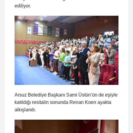
ediliyor.
Arsuz Belediye Başkanı Sami Üstün’ün de eşiyle
katıldığı resitalin sonunda Renan Koen ayakta
alkışlandı.
Video
oynatıcı