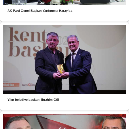
AK Parti Genel Başkan Yardımcısı Hatay’da
Yılın belediye başkanı İbrahim Gül