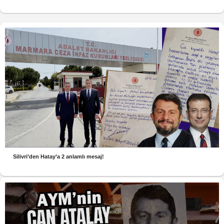
Silivri’den Hatay’a 2 anlamlı mesaj!