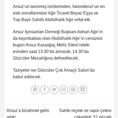
Arsuz’un tanınmış isimlerinden, İskenderun’un en
eski esnaflarından Ağır Ticaret Beyaz Eşya ve
Tüp Bayii Sahibi Abdülhalik Ağır vefat etti.
Arsuz İşinsanları Derneği Başkanı Adnan Ağır’ın
da kayınbabası olan Abdülhalik Ağır’ın cenazesi
bugün Arsuz Karaağaç Melis Sitesi’ndeki
evinden saat 13.30’da alınarak, 14.30’da
Gözcüler Mezarlığına defnedilecek.
Taziyeler ise Gözcüler Çok Amaçlı Salon’da
kabul edilecek.
Arsuz’a bizahmet gelin
Sahte reçete ve rapor çetesi
artık!
çökertildi; 51 gözaltı