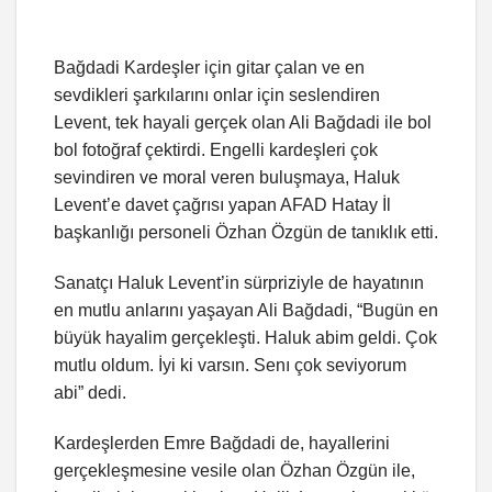
Bağdadi Kardeşler için gitar çalan ve en
sevdikleri şarkılarını onlar için seslendiren
Levent, tek hayali gerçek olan Ali Bağdadi ile bol
bol fotoğraf çektirdi. Engelli kardeşleri çok
sevindiren ve moral veren buluşmaya, Haluk
Levent’e davet çağrısı yapan AFAD Hatay İl
başkanlığı personeli Özhan Özgün de tanıklık etti.
Sanatçı Haluk Levent’in sürpriziyle de hayatının
en mutlu anlarını yaşayan Ali Bağdadi, “Bugün en
büyük hayalim gerçekleşti. Haluk abim geldi. Çok
mutlu oldum. İyi ki varsın. Senı çok seviyorum
abi” dedi.
Kardeşlerden Emre Bağdadi de, hayallerini
gerçekleşmesine vesile olan Özhan Özgün ile,