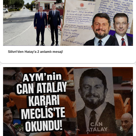
Silivri’den Hatay’a 2 anlamlı mesaj!