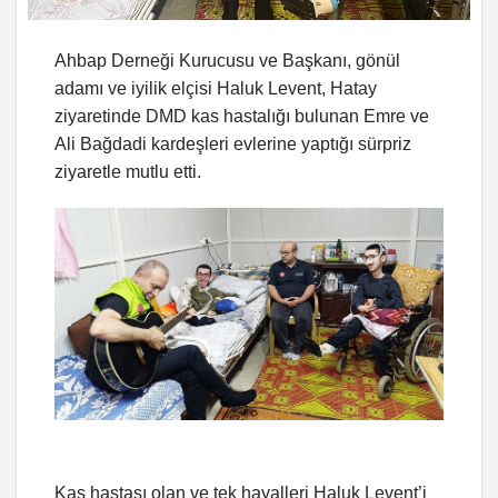
Ahbap Derneği Kurucusu ve Başkanı, gönül
adamı ve iyilik elçisi Haluk Levent, Hatay
ziyaretinde DMD kas hastalığı bulunan Emre ve
Ali Bağdadi kardeşleri evlerine yaptığı sürpriz
ziyaretle mutlu etti.
Kas hastası olan ve tek hayalleri Haluk Levent’i