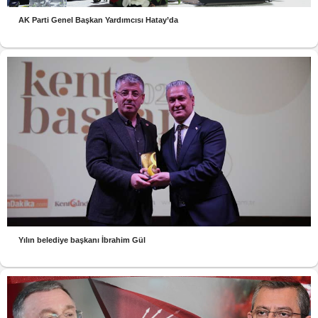
AK Parti Genel Başkan Yardımcısı Hatay’da
Yılın belediye başkanı İbrahim Gül