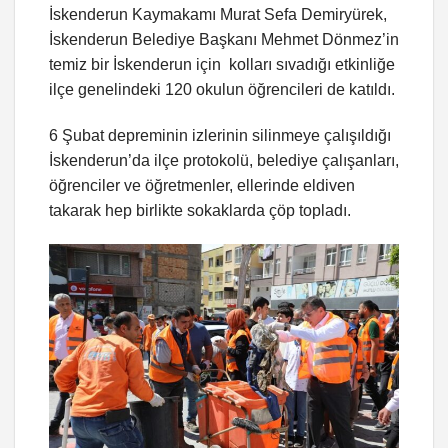
İskenderun Kaymakamı Murat Sefa Demiryürek,
İskenderun Belediye Başkanı Mehmet Dönmez’in
temiz bir İskenderun için kolları sıvadığı etkinliğe
ilçe genelindeki 120 okulun öğrencileri de katıldı.
6 Şubat depreminin izlerinin silinmeye çalışıldığı
İskenderun’da ilçe protokolü, belediye çalışanları,
öğrenciler ve öğretmenler, ellerinde eldiven
takarak hep birlikte sokaklarda çöp topladı.