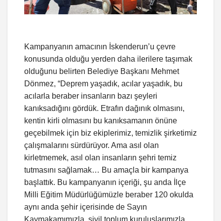
Kampanyanın amacının İskenderun’u çevre
konusunda olduğu yerden daha ilerilere taşımak
olduğunu belirten Belediye Başkanı Mehmet
Dönmez, “Deprem yaşadık, acılar yaşadık, bu
acılarla beraber insanların bazı şeyleri
kanıksadığını gördük. Etrafın dağınık olmasını,
kentin kirli olmasını bu kanıksamanın önüne
geçebilmek için biz ekiplerimiz, temizlik şirketimiz
çalışmalarını sürdürüyor. Ama asıl olan
kirletmemek, asıl olan insanların şehri temiz
tutmasını sağlamak… Bu amaçla bir kampanya
başlattık. Bu kampanyanın içeriği, şu anda İlçe
Milli Eğitim Müdürlüğümüzle beraber 120 okulda
aynı anda şehir içerisinde de Sayın
Kaymakamımızla, sivil toplum kuruluşlarımızla,