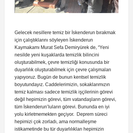
Gelecek nesillere temiz bir İskenderun bırakmak
için çalıştıklarını söyleyen İskenderun
Kaymakamı Murat Sefa Demiryürek de, “Yeni
nesilde yeni kuşaklarda temizlik bilincini
oluşturabilmek, çevre temizliği konusunda bir
duyarlılık oluşturabilmek için çevre çalışmaları
yapıyoruz. Bugün de bunun kentsel temizlik
boyutundayız. Caddelerimizin, sokaklarımızın
temiz kalması sadece temizlik işçilerinin görevi
değil hepimizin görevi, tüm vatandaşların görevi,
tüm İskenderun’luların görevi. Bununda en iyi
yolu kirletmemekten geçiyor. Deprem süreci
hepimizi çok zorladı, ama normalleşme
istikametinde bu tür duyarlılıkları hepimizin