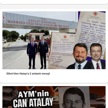
Silivri’den Hatay’a 2 anlamlı mesaj!