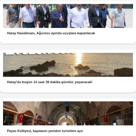
Hatay Havalimanı, Ağustos ayında uçuşlara kapatılacak
Hatay’da bugün 14 saat 39 dakika gündüz yaşanacak!
Payas Külliyesi, kapılarını yeniden turistlere açtı