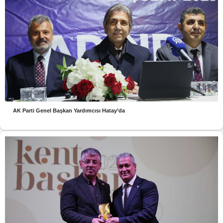
AK Parti Genel Başkan Yardımcısı Hatay’da