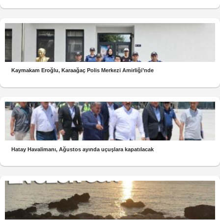
Kaymakam Eroğlu, Karaağaç Polis Merkezi Amirliği’nde
Hatay Havalimanı, Ağustos ayında uçuşlara kapatılacak