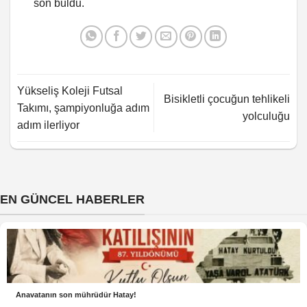
son buldu.
Yükseliş Koleji Futsal
Bisikletli çocuğun tehlikeli
Takımı, şampiyonluğa adım
yolculuğu
adım ilerliyor
EN GÜNCEL HABERLER
Anavatanın son mührüdür Hatay!