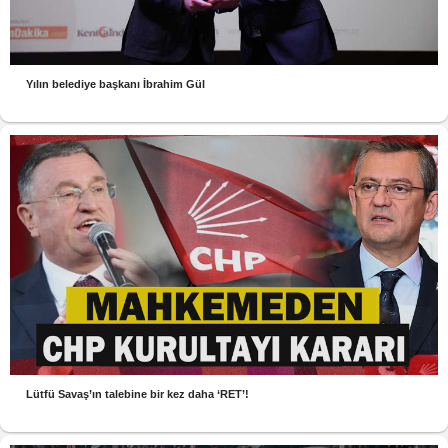
Yılın belediye başkanı İbrahim Gül
Lütfü Savaş’ın talebine bir kez daha ‘RET’!