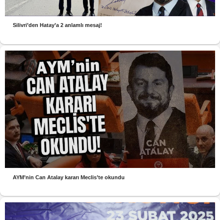
Silivri’den Hatay’a 2 anlamlı mesaj!
AYM’nin Can Atalay kararı Meclis’te okundu