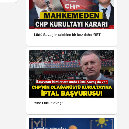
Lütfü Savaş’ın talebine bir kez daha ‘RET’!
Yine Lütfü Savaş!