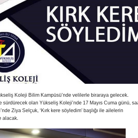
ükseliş Koleji Bilim Kampüsü’nde velilerle biraraya gelecek.
iyle sürdürecek olan Yükseliş Koleji’nde 17 Mayıs Cuma günü, saa
nde Ziya Selçuk, ‘Kırk kere söyledim’ başlığı ile ailelerin
le alacak.