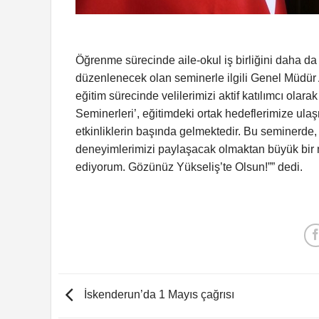
Öğrenme sürecinde aile-okul iş birliğini daha da
düzenlenecek olan seminerle ilgili Genel Müdür 
eğitim sürecinde velilerimizi aktif katılımcı olar
Seminerleri’, eğitimdeki ortak hedeflerimize ulaş
etkinliklerin başında gelmektedir. Bu seminerde, e
deneyimlerimizi paylaşacak olmaktan büyük bir mu
ediyorum. Gözünüz Yükseliş’te Olsun!”” dedi.
İskenderun’da 1 Mayıs çağrısı