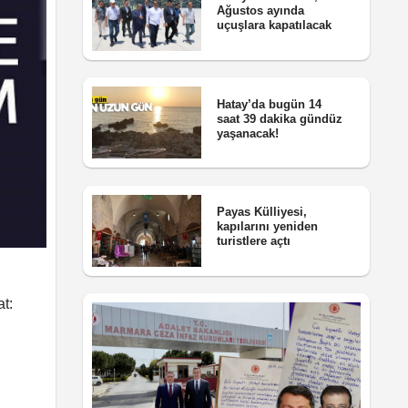
Ağustos ayında
uçuşlara kapatılacak
Hatay’da bugün 14
saat 39 dakika gündüz
yaşanacak!
Payas Külliyesi,
kapılarını yeniden
turistlere açtı
t: