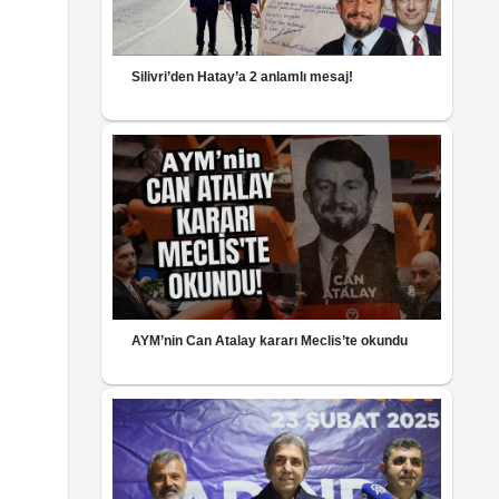
Silivri’den Hatay’a 2 anlamlı mesaj!
AYM’nin Can Atalay kararı Meclis’te okundu