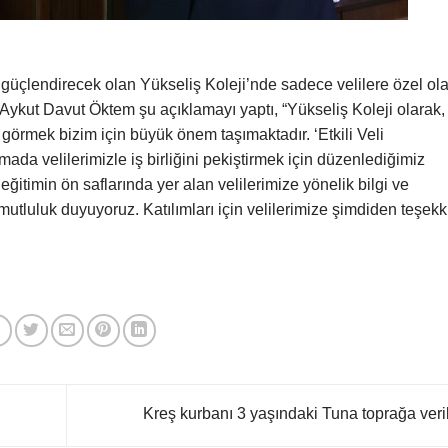
 güçlendirecek olan Yükseliş Koleji’nde sadece velilere özel ol
Aykut Davut Öktem şu açıklamayı yaptı, “Yükseliş Koleji olarak,
ak görmek bizim için büyük önem taşımaktadır. ‘Etkili Veli
mada velilerimizle iş birliğini pekiştirmek için düzenlediğimiz
ğitimin ön saflarında yer alan velilerimize yönelik bilgi ve
tluluk duyuyoruz. Katılımları için velilerimize şimdiden teşekk
Kreş kurbanı 3 yaşındaki Tuna toprağa veri