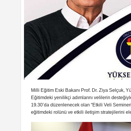
Milli Eğitim Eski Bakanı Prof. Dr. Ziya Selçuk, Y
Eğitimdeki yenilikçi adımlarını velilerin desteğ
19.30’da düzenlenecek olan “Etkili Veli Semineri’
eğitimdeki rolünü ve etkili iletişim stratejilerini e