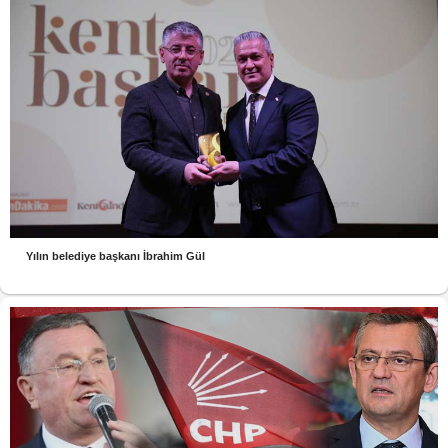
Yılın belediye başkanı İbrahim Gül