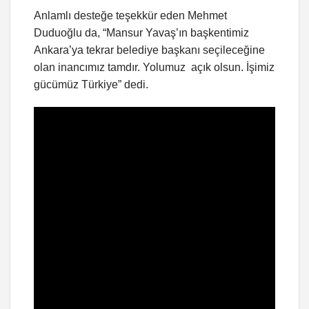
Anlamlı desteğe teşekkür eden Mehmet
Duduoğlu da, “Mansur Yavaş’ın başkentimiz
Ankara’ya tekrar belediye başkanı seçileceğine
olan inancımız tamdır. Yolumuz açık olsun. İşimiz
gücümüz Türkiye” dedi.