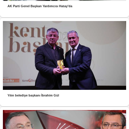
AK Parti Genel Başkan Yardımcısı Hatay’da
Yılın belediye başkanı İbrahim Gül