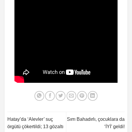
Hatay’da ‘Alevler’ suç
Sırrı Bahadırlı, çocuklara da
örgütü çökertildi; 13 gözaltı
‘İYİ’ geldi!