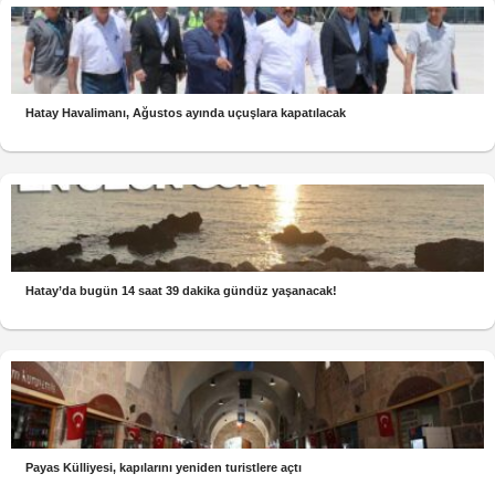
Hatay Havalimanı, Ağustos ayında uçuşlara kapatılacak
Hatay’da bugün 14 saat 39 dakika gündüz yaşanacak!
Payas Külliyesi, kapılarını yeniden turistlere açtı