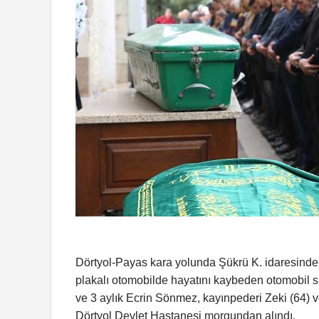
Dörtyol-Payas kara yolunda Şükrü K. idaresindeki
plakalı otomobilde hayatını kaybeden otomobil 
ve 3 aylık Ecrin Sönmez, kayınpederi Zeki (64) v
Dörtyol Devlet Hastanesi morgundan alındı.