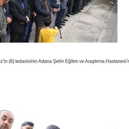
in (8) tedavisinin Adana Şehir Eğitim ve Araştırma Hastanesi’