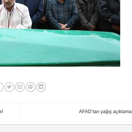
k!
AFAD’tan yağış açıklama