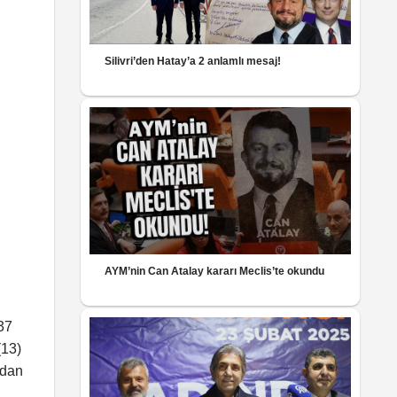
Silivri’den Hatay’a 2 anlamlı mesaj!
AYM’nin Can Atalay kararı Meclis’te okundu
37
(13)
ndan