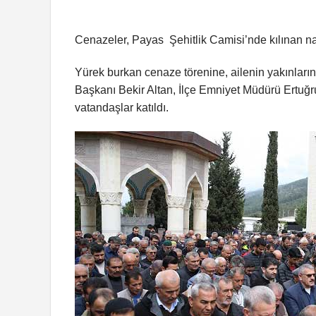
Cenazeler, Payas Şehitlik Camisi’nde kılınan n
Yürek burkan cenaze törenine, ailenin yakınla
Başkanı Bekir Altan, İlçe Emniyet Müdürü Ertu
vatandaşlar katıldı.