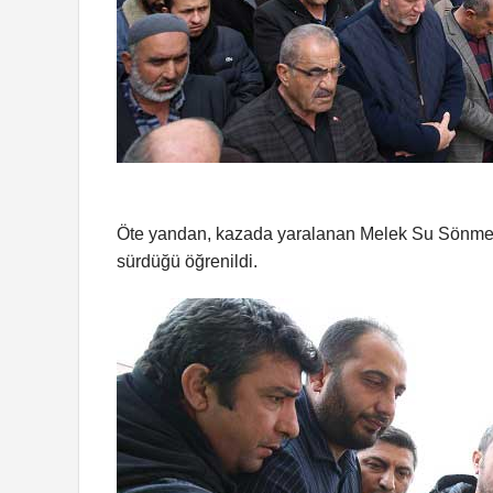
Öte yandan, kazada yaralanan Melek Su Sönmez’
sürdüğü öğrenildi.