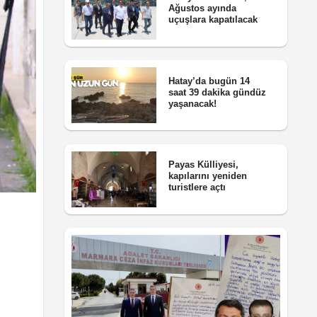
Ağustos ayında
uçuşlara kapatılacak
Hatay’da bugün 14
saat 39 dakika gündüz
yaşanacak!
Payas Külliyesi,
kapılarını yeniden
turistlere açtı