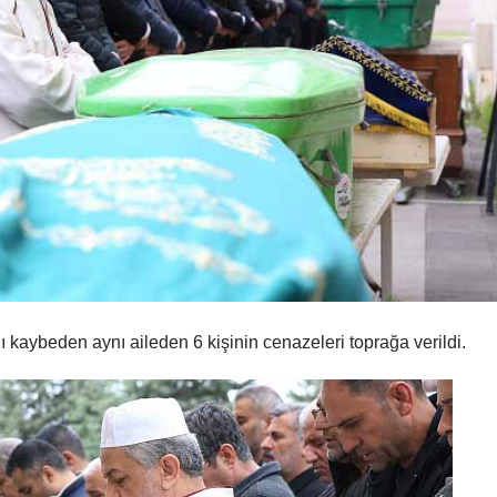
 kaybeden aynı aileden 6 kişinin cenazeleri toprağa verildi.