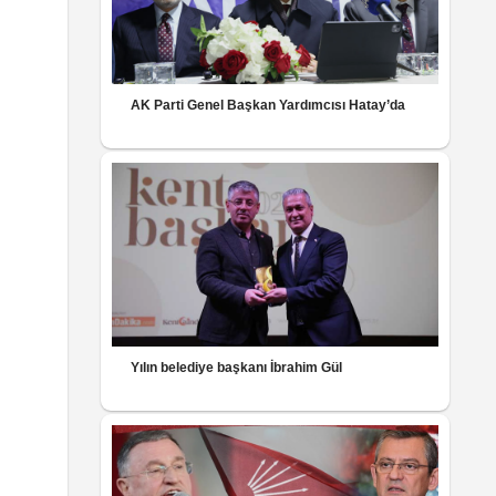
AK Parti Genel Başkan Yardımcısı Hatay’da
Yılın belediye başkanı İbrahim Gül