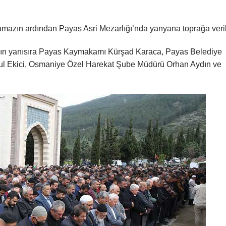
amazın ardından Payas Asri Mezarlığı’nda yanyana toprağa veril
rının yanısıra Payas Kaymakamı Kürşad Karaca, Payas Belediye
ğrul Ekici, Osmaniye Özel Harekat Şube Müdürü Orhan Aydın ve