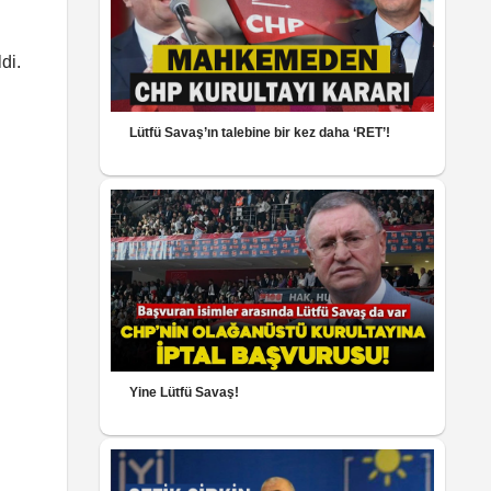
di.
Lütfü Savaş’ın talebine bir kez daha ‘RET’!
Yine Lütfü Savaş!