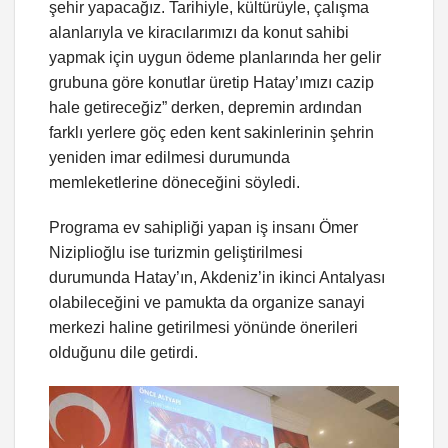
şehir yapacağız. Tarihiyle, kültürüyle, çalışma
alanlarıyla ve kiracılarımızı da konut sahibi
yapmak için uygun ödeme planlarında her gelir
grubuna göre konutlar üretip Hatay’ımızı cazip
hale getireceğiz” derken, depremin ardından
farklı yerlere göç eden kent sakinlerinin şehrin
yeniden imar edilmesi durumunda
memleketlerine döneceğini söyledi.
Programa ev sahipliği yapan iş insanı Ömer
Niziplioğlu ise turizmin geliştirilmesi
durumunda Hatay’ın, Akdeniz’in ikinci Antalyası
olabileceğini ve pamukta da organize sanayi
merkezi haline getirilmesi yönünde önerileri
olduğunu dile getirdi.