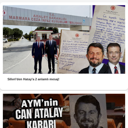
Silivri’den Hatay’a 2 anlamlı mesaj!