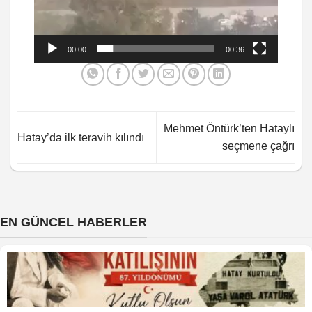
00:00
00:36
Mehmet Öntürk’ten Hataylı
Hatay’da ilk teravih kılındı
seçmene çağrı
EN GÜNCEL HABERLER