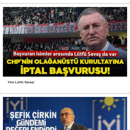
Yine Lütfü Savaş!