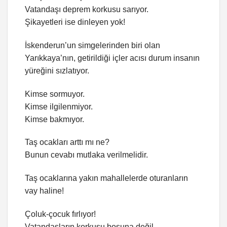
Vatandaşı deprem korkusu sarıyor.
Şikayetleri ise dinleyen yok!
İskenderun’un simgelerinden biri olan
Yarıkkaya’nın, getirildiği içler acısı durum insanın
yüreğini sızlatıyor.
Kimse sormuyor.
Kimse ilgilenmiyor.
Kimse bakmıyor.
Taş ocakları arttı mı ne?
Bunun cevabı mutlaka verilmelidir.
Taş ocaklarına yakın mahallelerde oturanların
vay haline!
Çoluk-çocuk fırlıyor!
Vatandaşların korkusu boşuna değil.