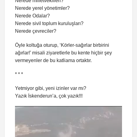
Nerede milletvekilleri?
Nerede yerel yönetimler?
Nerede Odalar?
Nerede sivil toplum kuruluşları?
Nerede çevreciler?
Öyle koltuğa oturup, ‘Körler-sağırlar birbirini
ağırlar!’ misali ziyaretlerle bu kente hiçbir şey
vermeyenler de bu katliama ortaktır.
* * *
Yetmiyor gibi, yeni izinler var mı?
Yazık İskenderun’a, çok yazık!!!
Video
oynatıcı