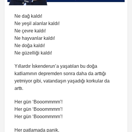
Ne dağ kaldı!
Ne yeşil alanlar kaldı!
Ne çevre kaldı!
Ne hayvanlar kaldı!
Ne doğa kaldı!
Ne güzelliği kaldı!
Yıllardır İskenderun’a yaşatılan bu doğa
katliamının depremden sonra daha da arttığı
yetmiyor gibi, vatandaşın yaşadığı korkular da
arttı.
Her gün ‘Booommmm’!
Her gün ‘Booommmm’!
Her gün ‘Booommmm’!
Her patlamada panik.