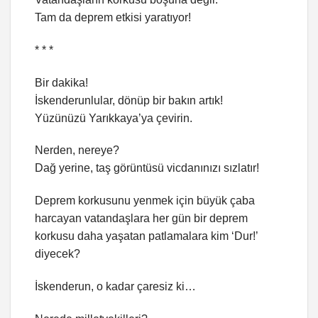
Tam da deprem etkisi yaratıyor!
* * *
Bir dakika!
İskenderunlular, dönüp bir bakın artık!
Yüzünüzü Yarıkkaya’ya çevirin.
Nerden, nereye?
Dağ yerine, taş görüntüsü vicdanınızı sızlatır!
Deprem korkusunu yenmek için büyük çaba
harcayan vatandaşlara her gün bir deprem
korkusu daha yaşatan patlamalara kim ‘Dur!’
diyecek?
İskenderun, o kadar çaresiz ki…