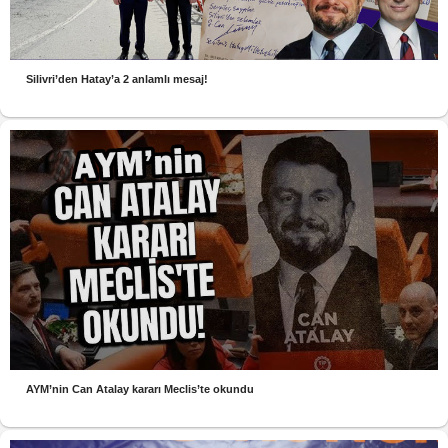
Silivri’den Hatay’a 2 anlamlı mesaj!
AYM’nin Can Atalay kararı Meclis’te okundu