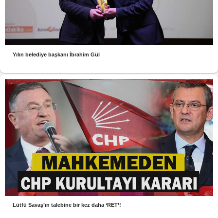
Yılın belediye başkanı İbrahim Gül
Lütfü Savaş’ın talebine bir kez daha ‘RET’!