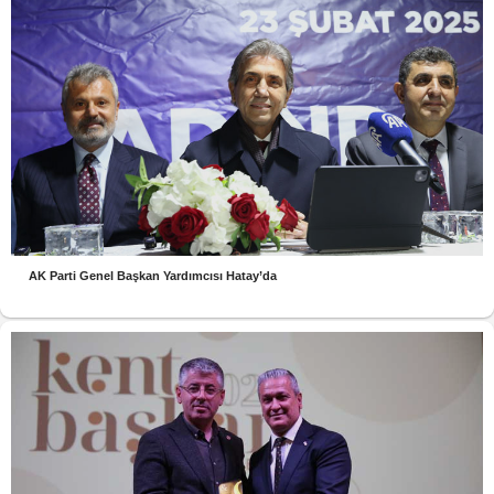
AK Parti Genel Başkan Yardımcısı Hatay’da