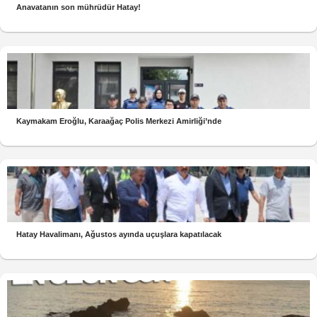
Anavatanın son mührüdür Hatay!
Kaymakam Eroğlu, Karaağaç Polis Merkezi Amirliği’nde
Hatay Havalimanı, Ağustos ayında uçuşlara kapatılacak