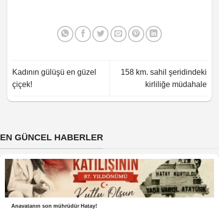
Kadının gülüşü en güzel
158 km. sahil şeridindeki
çiçek!
kirliliğe müdahale
EN GÜNCEL HABERLER
Anavatanın son mührüdür Hatay!