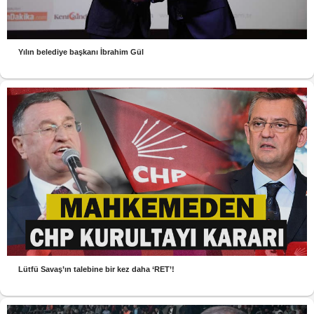
Yılın belediye başkanı İbrahim Gül
Lütfü Savaş’ın talebine bir kez daha ‘RET’!