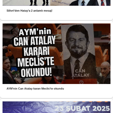
Silivri’den Hatay’a 2 anlamlı mesaj!
AYM’nin Can Atalay kararı Meclis’te okundu