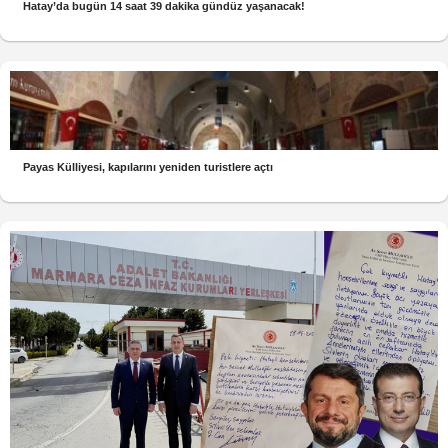
Hatay’da bugün 14 saat 39 dakika gündüz yaşanacak!
Payas Külliyesi, kapılarını yeniden turistlere açtı