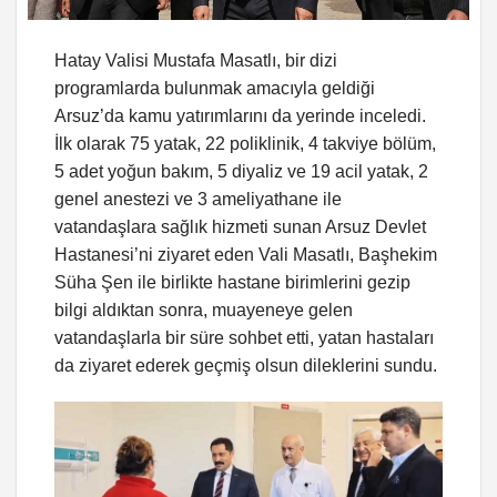
Hatay Valisi Mustafa Masatlı, bir dizi
programlarda bulunmak amacıyla geldiği
Arsuz’da kamu yatırımlarını da yerinde inceledi.
İlk olarak 75 yatak, 22 poliklinik, 4 takviye bölüm,
5 adet yoğun bakım, 5 diyaliz ve 19 acil yatak, 2
genel anestezi ve 3 ameliyathane ile
vatandaşlara sağlık hizmeti sunan Arsuz Devlet
Hastanesi’ni ziyaret eden Vali Masatlı, Başhekim
Süha Şen ile birlikte hastane birimlerini gezip
bilgi aldıktan sonra, muayeneye gelen
vatandaşlarla bir süre sohbet etti, yatan hastaları
da ziyaret ederek geçmiş olsun dileklerini sundu.