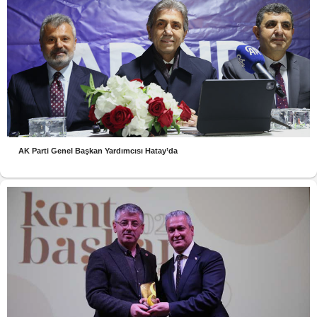
AK Parti Genel Başkan Yardımcısı Hatay’da