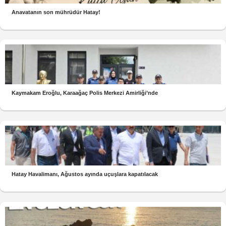
Anavatanın son mührüdür Hatay!
Kaymakam Eroğlu, Karaağaç Polis Merkezi Amirliği’nde
Hatay Havalimanı, Ağustos ayında uçuşlara kapatılacak