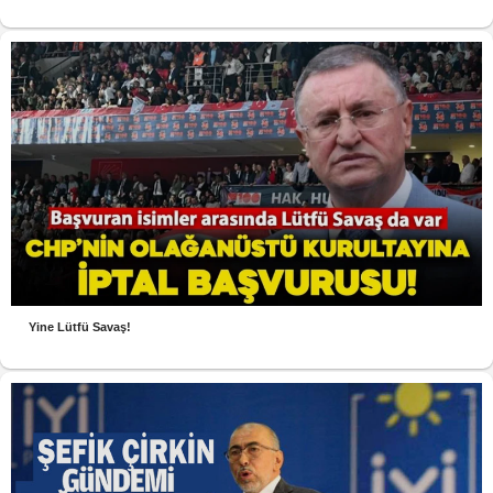
Yine Lütfü Savaş!