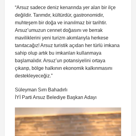
“Arsuz sadece deniz kenarında yer alan bir ilçe
değildir. Tarımdır, kültürdür, gastronomidir,
muhteşem bir doğa ve inanılmaz bir tarihtir.
Arsuz’umuzun cennet doğasını ve berrak
maviliklerini yeni turizm akımlarıyla herkese
tanıtacağız! Arsuz turistik açıdan her türlü imkana
sahip olup artık bu imkanları kullanmaya
başlamalıdır. Arsuz’un potansiyelini ortaya
çıkarıp, bölge halkının ekonomik kalkınmasını
destekleyeceğiz.”
Süleyman Sırrı Bahadırlı
İYİ Parti Arsuz Belediye Başkan Adayı
Video
oynatıcı