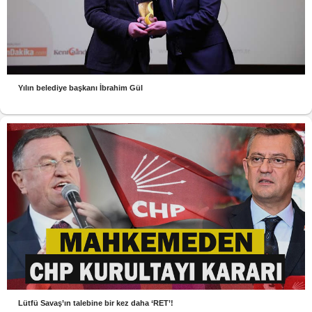
Yılın belediye başkanı İbrahim Gül
Lütfü Savaş’ın talebine bir kez daha ‘RET’!