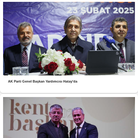
AK Parti Genel Başkan Yardımcısı Hatay’da