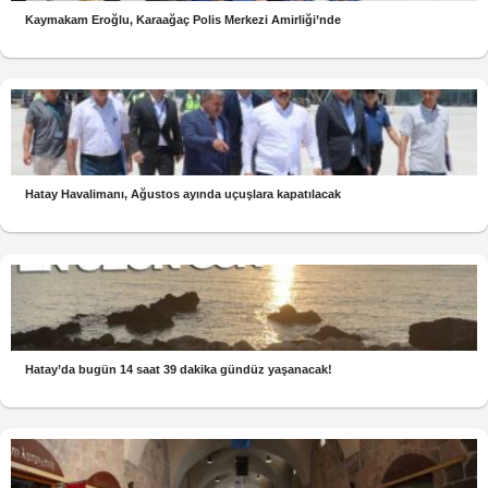
Kaymakam Eroğlu, Karaağaç Polis Merkezi Amirliği’nde
Hatay Havalimanı, Ağustos ayında uçuşlara kapatılacak
Hatay’da bugün 14 saat 39 dakika gündüz yaşanacak!