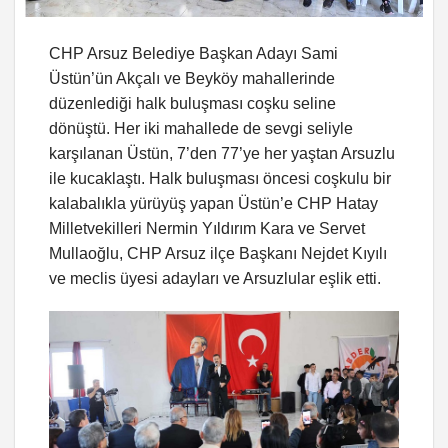
CHP Arsuz Belediye Başkan Adayı Sami
Üstün’ün Akçalı ve Beyköy mahallerinde
düzenlediği halk buluşması coşku seline
dönüştü. Her iki mahallede de sevgi seliyle
karşılanan Üstün, 7’den 77’ye her yaştan Arsuzlu
ile kucaklaştı. Halk buluşması öncesi coşkulu bir
kalabalıkla yürüyüş yapan Üstün’e CHP Hatay
Milletvekilleri Nermin Yıldırım Kara ve Servet
Mullaoğlu, CHP Arsuz ilçe Başkanı Nejdet Kıyılı
ve meclis üyesi adayları ve Arsuzlular eşlik etti.