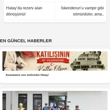
Hatay’da rezerv alan
İskenderun’u vampir gibi
dönüşümü!
sömürdüler, ama..
EN GÜNCEL HABERLER
Anavatanın son mührüdür Hatay!