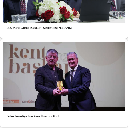
AK Parti Genel Başkan Yardımcısı Hatay’da
Yılın belediye başkanı İbrahim Gül