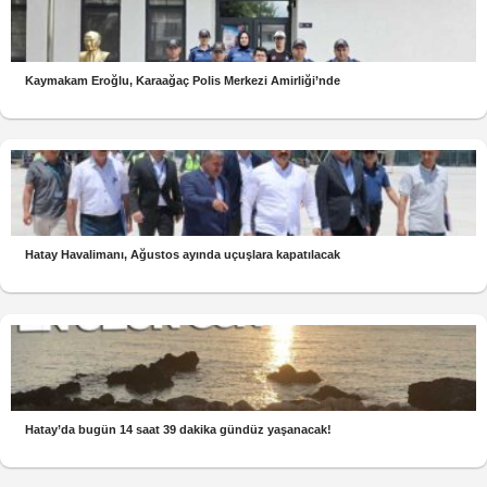
Kaymakam Eroğlu, Karaağaç Polis Merkezi Amirliği’nde
Hatay Havalimanı, Ağustos ayında uçuşlara kapatılacak
Hatay’da bugün 14 saat 39 dakika gündüz yaşanacak!