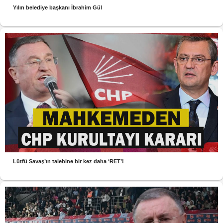
Yılın belediye başkanı İbrahim Gül
Lütfü Savaş’ın talebine bir kez daha ‘RET’!