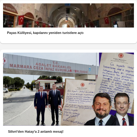
Payas Külliyesi, kapılarını yeniden turistlere açtı
Silivri’den Hatay’a 2 anlamlı mesaj!