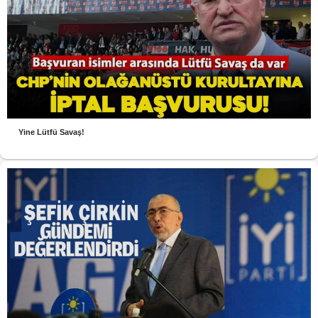
Yine Lütfü Savaş!