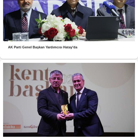
AK Parti Genel Başkan Yardımcısı Hatay’da