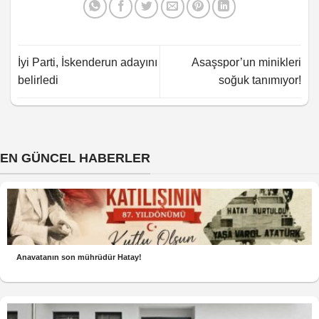
İyi Parti, İskenderun adayını
Asaşspor’un minikleri
belirledi
soğuk tanımıyor!
EN GÜNCEL HABERLER
Anavatanın son mührüdür Hatay!