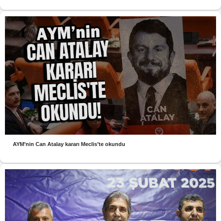
AYM’nin Can Atalay kararı Meclis’te okundu