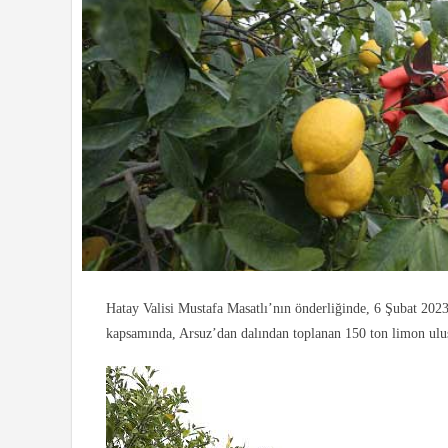
Hatay Valisi Mustafa Masatlı’nın önderliğinde, 6 Şubat 2023’t
kapsamında, Arsuz’dan dalından toplanan 150 ton limon ulusal