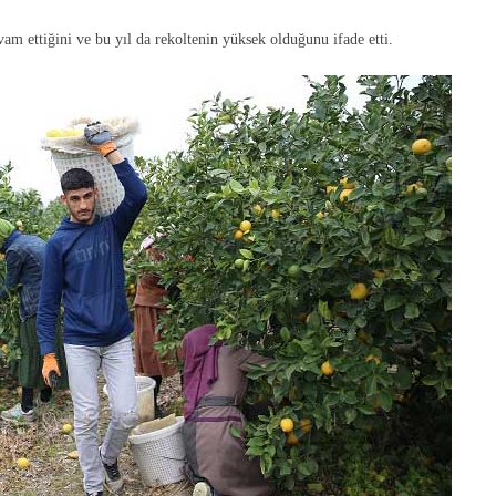
am ettiğini ve bu yıl da rekoltenin yüksek olduğunu ifade etti.