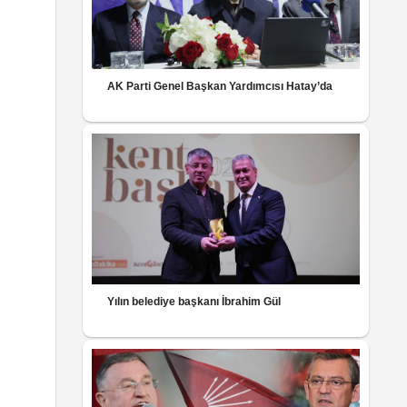
AK Parti Genel Başkan Yardımcısı Hatay’da
Yılın belediye başkanı İbrahim Gül