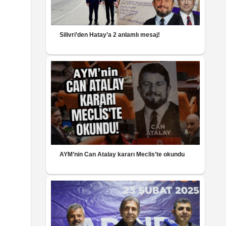
Silivri’den Hatay’a 2 anlamlı mesaj!
AYM’nin Can Atalay kararı Meclis’te okundu