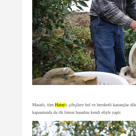
Masatlı, tüm
Hatay
lı çiftçilere bol ve bereketli kazançlar d
kapsamında da ilk limon hasadını kendi eliyle yaptı.