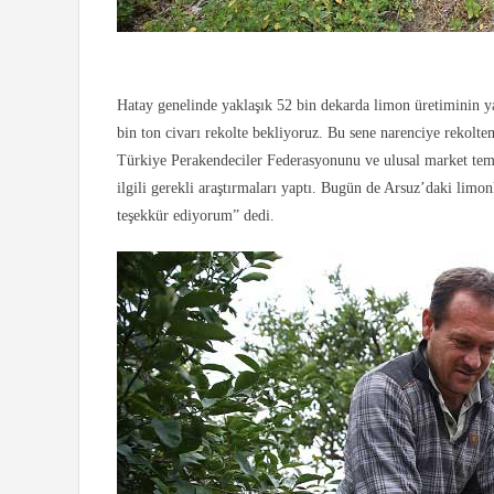
Hatay genelinde yaklaşık 52 bin dekarda limon üretiminin ya
bin ton civarı rekolte bekliyoruz. Bu sene narenciye rekolte
Türkiye Perakendeciler Federasyonunu ve ulusal market temsil
ilgili gerekli araştırmaları yaptı. Bugün de Arsuz’daki limonl
teşekkür ediyorum” dedi.