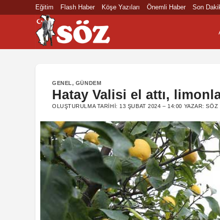
İçeriğe
Eğitim
Flash Haber
Köşe Yazıları
Önemli Haber
Son Daki
atla
GENEL
,
GÜNDEM
Hatay Valisi el attı, limonla
OLUŞTURULMA TARIHI:
13 ŞUBAT 2024 – 14:00
YAZAR:
SÖZ