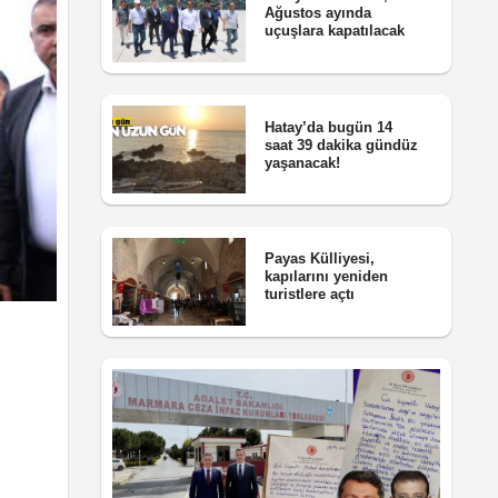
Ağustos ayında
uçuşlara kapatılacak
Hatay’da bugün 14
saat 39 dakika gündüz
yaşanacak!
Payas Külliyesi,
kapılarını yeniden
turistlere açtı