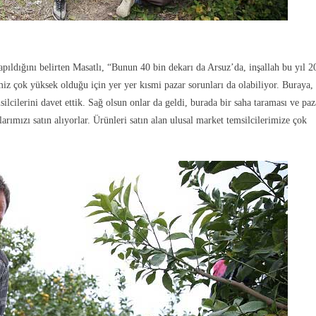
pıldığını belirten Masatlı, “Bunun 40 bin dekarı da Arsuz’da, inşallah bu yıl 2
miz çok yüksek olduğu için yer yer kısmi pazar sorunları da olabiliyor. Buraya,
cilerini davet ettik. Sağ olsun onlar da geldi, burada bir saha taraması ve paz
arımızı satın alıyorlar. Ürünleri satın alan ulusal market temsilcilerimize çok