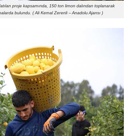
şlatılan proje kapsamında, 150 ton limon dalından toplanarak
malarda bulundu. ( Ali Kemal Zerenli – Anadolu Ajansı )