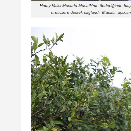
Hatay Valisi Mustafa Masatlı’nın önderliğinde ba
üreticilere destek sağlandı. Masatlı, açıkla