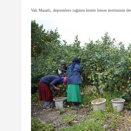
Vali Masatlı, depremlere rağmen kentte limon üretiminin dev