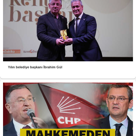
Yılın belediye başkanı İbrahim Gül