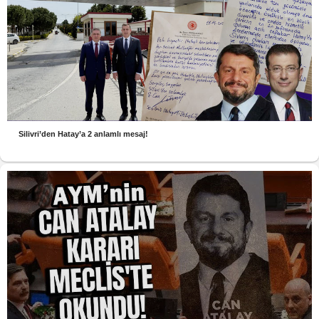
Silivri’den Hatay’a 2 anlamlı mesaj!