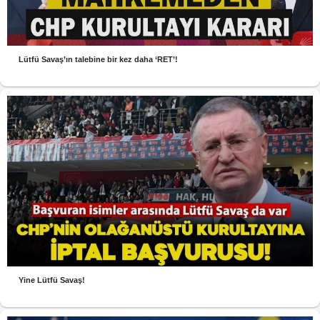
Lütfü Savaş’ın talebine bir kez daha ‘RET’!
Yine Lütfü Savaş!