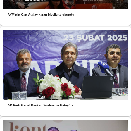
AYM’nin Can Atalay kararı Meclis’te okundu
AK Parti Genel Başkan Yardımcısı Hatay’da