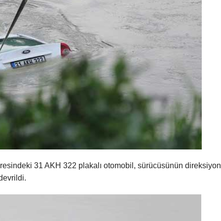
sindeki 31 AKH 322 plakalı otomobil, sürücüsünün direksiyon
evrildi.