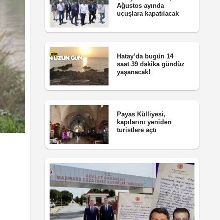
Ağustos ayında
uçuşlara kapatılacak
Hatay’da bugün 14
saat 39 dakika gündüz
yaşanacak!
Payas Külliyesi,
kapılarını yeniden
turistlere açtı