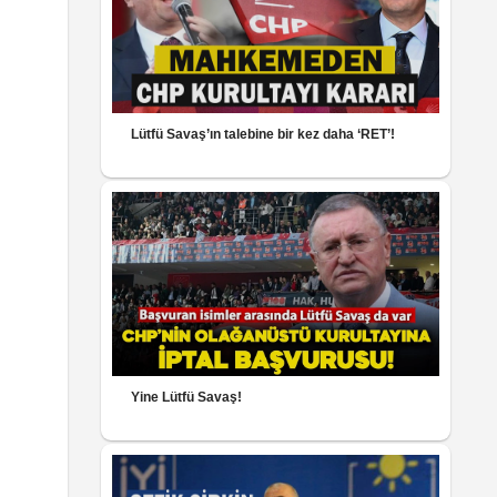
Lütfü Savaş’ın talebine bir kez daha ‘RET’!
Yine Lütfü Savaş!