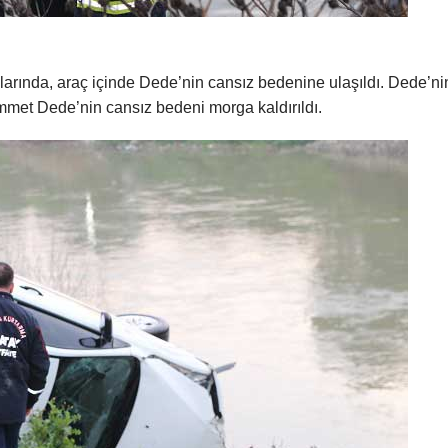
larında, araç içinde Dede’nin cansız bedenine ulaşıldı. Dede’ni
mmet Dede’nin cansız bedeni morga kaldırıldı.