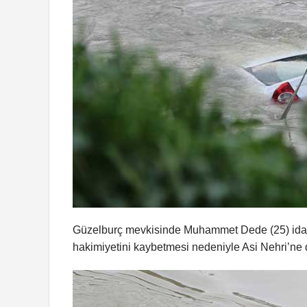
Güzelburç mevkisinde Muhammet Dede (25) idare
hakimiyetini kaybetmesi nedeniyle Asi Nehri’ne d