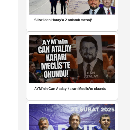
Silivri’den Hatay’a 2 anlamlı mesaj!
AYM’nin Can Atalay kararı Meclis’te okundu