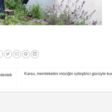
Karsu, memleketini müziğin iyileştirici gücüyle ku
 destek