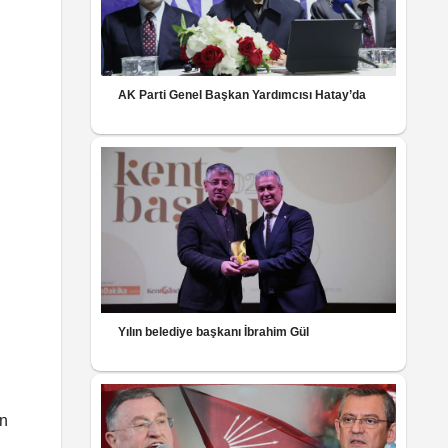
AK Parti Genel Başkan Yardımcısı Hatay’da
Yılın belediye başkanı İbrahim Gül
un