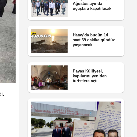
Ağustos ayında
uçuşlara kapatılacak
Hatay’da bugün 14
saat 39 dakika gündüz
yaşanacak!
Payas Külliyesi,
kapılarını yeniden
turistlere açtı
i.