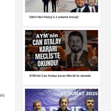
Silivri’den Hatay’a 2 anlamlı mesaj!
AYM’nin Can Atalay kararı Meclis’te okundu
ürü