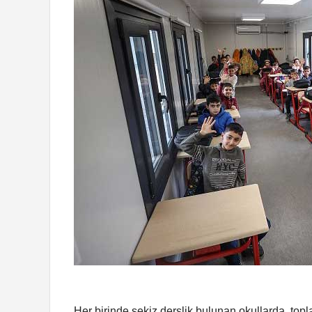
Her birinde sekiz derslik bulunan okullarda, topl