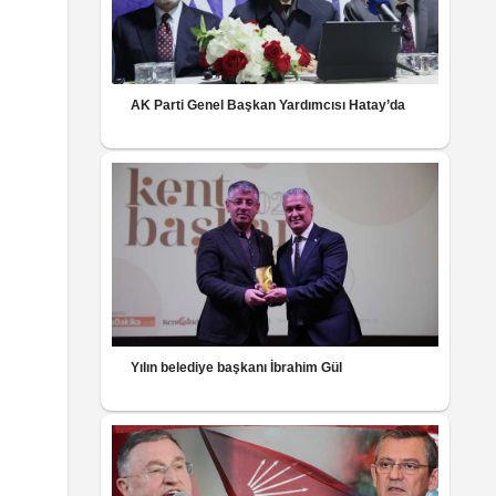
AK Parti Genel Başkan Yardımcısı Hatay’da
Yılın belediye başkanı İbrahim Gül