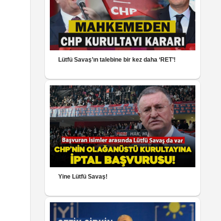
Lütfü Savaş’ın talebine bir kez daha ‘RET’!
Yine Lütfü Savaş!