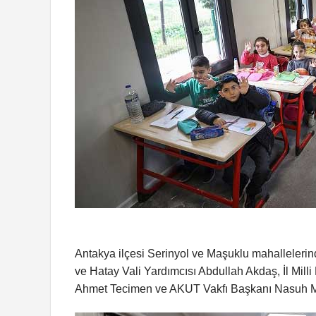
Antakya ilçesi Serinyol ve Maşuklu mahallelerind
ve Hatay Vali Yardımcısı Abdullah Akdaş, İl Mill
Ahmet Tecimen ve AKUT Vakfı Başkanı Nasuh Mahr