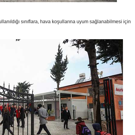
llanıldığı sınıflara, hava koşullarına uyum sağlanabilmesi için