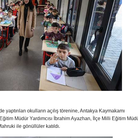
e yaptırılan okulların açılış törenine, Antakya Kaymakamı
i Eğitim Müdür Yardımcısı İbrahim Ayazhan, İlçe Milli Eğitim Müd
uki ile gönüllüler katıldı.