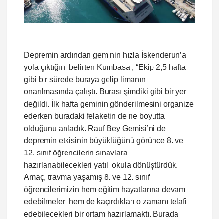
Depremin ardından geminin hızla İskenderun’a
yola çıktığını belirten Kumbasar, “Ekip 2,5 hafta
gibi bir sürede buraya gelip limanın
onarılmasında çalıştı. Burası şimdiki gibi bir yer
değildi. İlk hafta geminin gönderilmesini organize
ederken buradaki felaketin de ne boyutta
olduğunu anladık. Rauf Bey Gemisi’ni de
depremin etkisinin büyüklüğünü görünce 8. ve
12. sınıf öğrencilerin sınavlara
hazırlanabilecekleri yatılı okula dönüştürdük.
Amaç, travma yaşamış 8. ve 12. sınıf
öğrencilerimizin hem eğitim hayatlarına devam
edebilmeleri hem de kaçırdıkları o zamanı telafi
edebilecekleri bir ortam hazırlamaktı. Burada