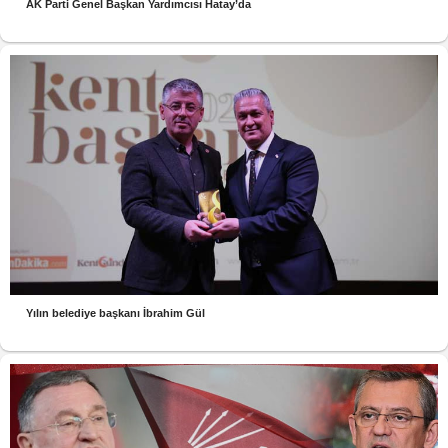
AK Parti Genel Başkan Yardımcısı Hatay’da
Yılın belediye başkanı İbrahim Gül