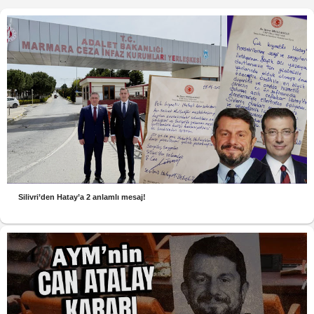
Silivri’den Hatay’a 2 anlamlı mesaj!