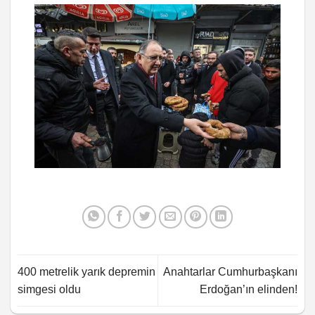
400 metrelik yarık depremin
Anahtarlar Cumhurbaşkanı
simgesi oldu
Erdoğan’ın elinden!