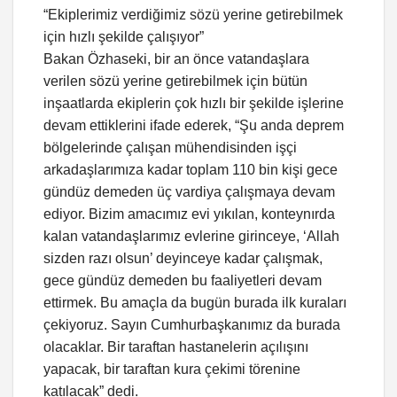
“Ekiplerimiz verdiğimiz sözü yerine getirebilmek
için hızlı şekilde çalışıyor”
Bakan Özhaseki, bir an önce vatandaşlara
verilen sözü yerine getirebilmek için bütün
inşaatlarda ekiplerin çok hızlı bir şekilde işlerine
devam ettiklerini ifade ederek, “Şu anda deprem
bölgelerinde çalışan mühendisinden işçi
arkadaşlarımıza kadar toplam 110 bin kişi gece
gündüz demeden üç vardiya çalışmaya devam
ediyor. Bizim amacımız evi yıkılan, konteynırda
kalan vatandaşlarımız evlerine girinceye, ‘Allah
sizden razı olsun’ deyinceye kadar çalışmak,
gece gündüz demeden bu faaliyetleri devam
ettirmek. Bu amaçla da bugün burada ilk kuraları
çekiyoruz. Sayın Cumhurbaşkanımız da burada
olacaklar. Bir taraftan hastanelerin açılışını
yapacak, bir taraftan kura çekimi törenine
katılacak” dedi.