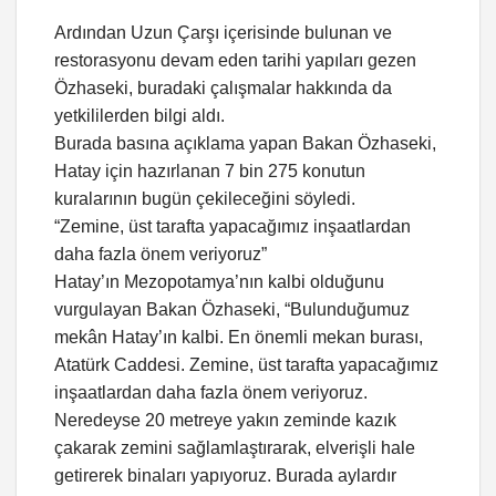
Ardından Uzun Çarşı içerisinde bulunan ve
restorasyonu devam eden tarihi yapıları gezen
Özhaseki, buradaki çalışmalar hakkında da
yetkililerden bilgi aldı.
Burada basına açıklama yapan Bakan Özhaseki,
Hatay için hazırlanan 7 bin 275 konutun
kuralarının bugün çekileceğini söyledi.
“Zemine, üst tarafta yapacağımız inşaatlardan
daha fazla önem veriyoruz”
Hatay’ın Mezopotamya’nın kalbi olduğunu
vurgulayan Bakan Özhaseki, “Bulunduğumuz
mekân Hatay’ın kalbi. En önemli mekan burası,
Atatürk Caddesi. Zemine, üst tarafta yapacağımız
inşaatlardan daha fazla önem veriyoruz.
Neredeyse 20 metreye yakın zeminde kazık
çakarak zemini sağlamlaştırarak, elverişli hale
getirerek binaları yapıyoruz. Burada aylardır