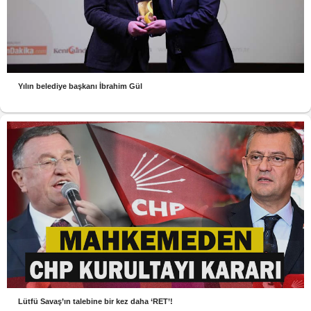
Yılın belediye başkanı İbrahim Gül
Lütfü Savaş’ın talebine bir kez daha ‘RET’!