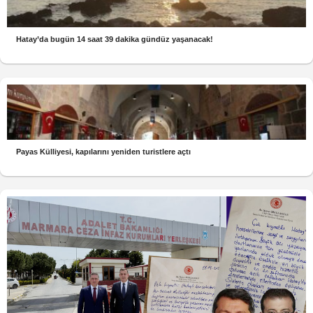
Hatay’da bugün 14 saat 39 dakika gündüz yaşanacak!
Payas Külliyesi, kapılarını yeniden turistlere açtı