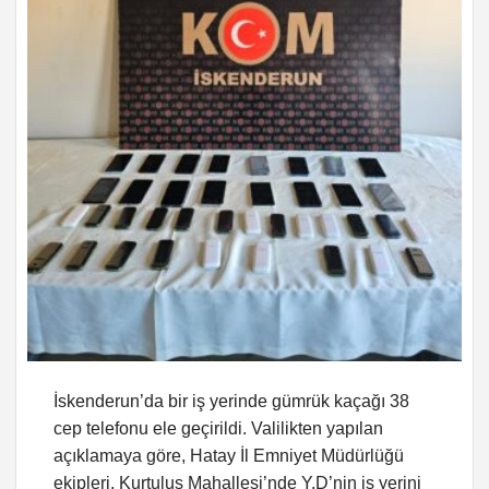
İskenderun’da bir iş yerinde gümrük kaçağı 38
cep telefonu ele geçirildi. Valilikten yapılan
açıklamaya göre, Hatay İl Emniyet Müdürlüğü
ekipleri, Kurtuluş Mahallesi’nde Y.D’nin iş yerini