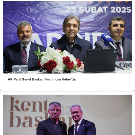
AK Parti Genel Başkan Yardımcısı Hatay’da