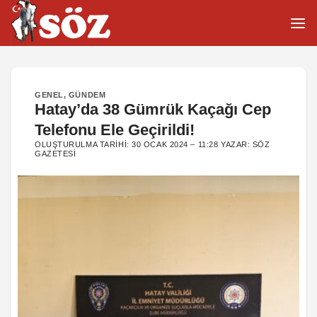
İçeriğe
atla
GENEL
,
GÜNDEM
Hatay’da 38 Gümrük Kaçağı Cep
Telefonu Ele Geçirildi!
OLUŞTURULMA TARIHI:
30 OCAK 2024 – 11:28
YAZAR:
SÖZ
GAZETESI