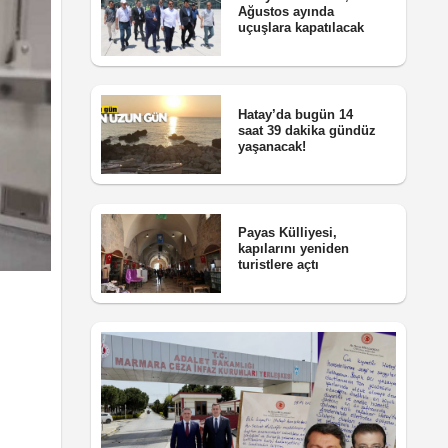
Ağustos ayında
uçuşlara kapatılacak
Hatay’da bugün 14
saat 39 dakika gündüz
yaşanacak!
Payas Külliyesi,
kapılarını yeniden
turistlere açtı