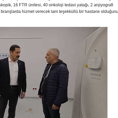
opik, 16 FTR ünitesi, 40 onkoloji tedavi yatağı, 2 anjiyografi
 branşlarda hizmet verecek tam teşekküllü bir hastane olduğun