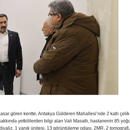
asar gören kentte, Antakya Gülderen Mahallesi’nde 2 katlı çelik
kkında yetkililerden bilgi alan Vali Masatlı, hastanenin 85 yoğ
diyaliz, 1 yanık ünitesi, 13 görüntüleme odası, 2MR, 2 tomografi,