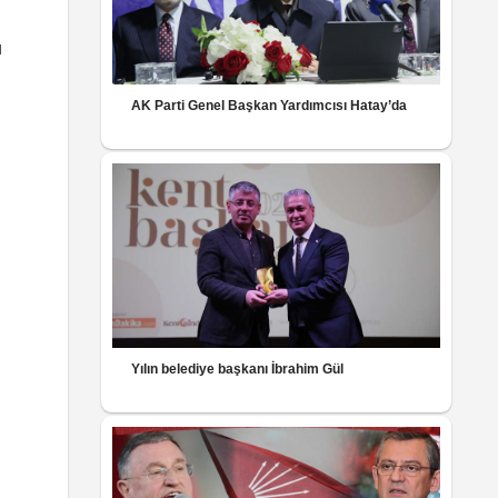
u
AK Parti Genel Başkan Yardımcısı Hatay’da
Yılın belediye başkanı İbrahim Gül