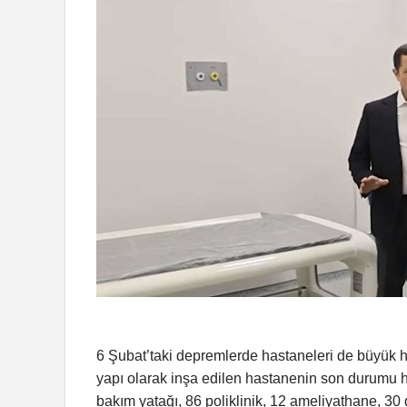
6 Şubat’taki depremlerde hastaneleri de büyük h
yapı olarak inşa edilen hastanenin son durumu ha
bakım yatağı, 86 poliklinik, 12 ameliyathane, 30 