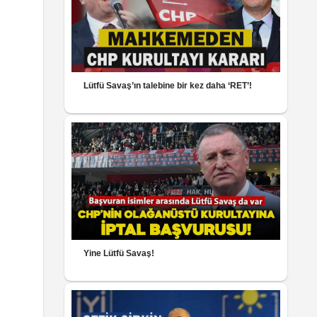
Lütfü Savaş’ın talebine bir kez daha ‘RET’!
Yine Lütfü Savaş!