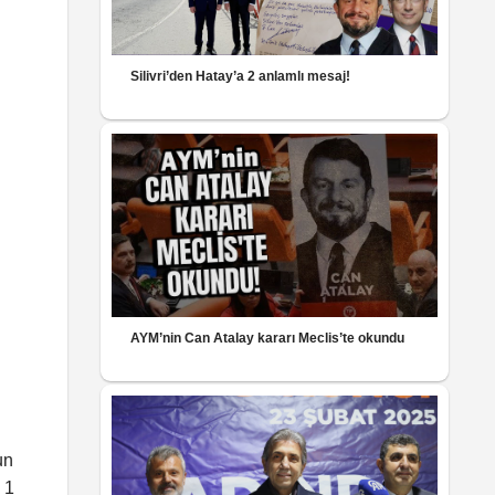
Silivri’den Hatay’a 2 anlamlı mesaj!
AYM’nin Can Atalay kararı Meclis’te okundu
un
 1