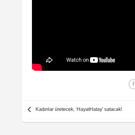
Kadınlar üretecek, ‘HayatHatay’ satacak!