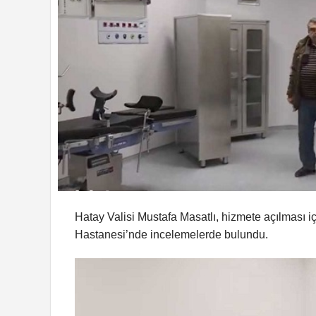
Hatay Valisi Mustafa Masatlı, hizmete açılması i
Hastanesi’nde incelemelerde bulundu.